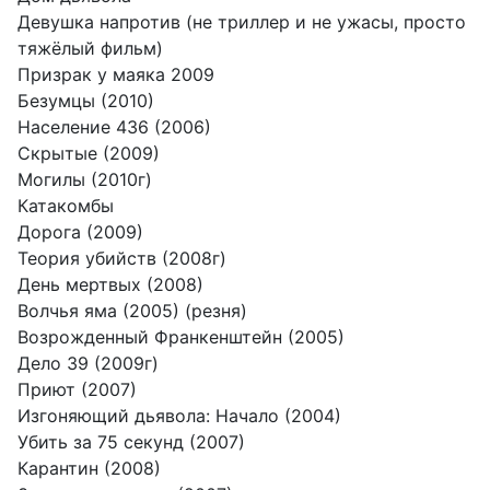
Девушка напротив (не триллер и не ужасы, просто
тяжёлый фильм)
Призрак у маяка 2009
Безумцы (2010)
Население 436 (2006)
Скрытые (2009)
Могилы (2010г)
Катакомбы
Дорога (2009)
Теория убийств (2008г)
День мертвых (2008)
Волчья яма (2005) (резня)
Возрожденный Франкенштейн (2005)
Дело 39 (2009г)
Приют (2007)
Изгоняющий дьявола: Начало (2004)
Убить за 75 секунд (2007)
Карантин (2008)