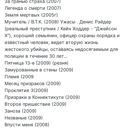
За гранью страха (2007)
Легенда о смерти (2007)
Земля мертвых (2005г)
Мучитель / B.T.K. (2008) Ужасы . Денис Рэйдер
(реальный преступник / Кейн Ходдер - "Джейсон
X"), хороший семьянин, офицер охраны порядка и
известный человек, ведет вторую жизнь
жестокого убийцы, оставаясь недосягаемым для
полиции в течение 30 лет…
Пятница 13-е [2009) (резня)
Замурованные в стены (2009)
Племя (2009
Месяц призраков (2009)
Проклятие 3(2009)
Призраки в Коннектикуте (2009)
Второе пришествие (2009)
Заноза (2009)
Незваные (2009)
Впусти меня (2008)