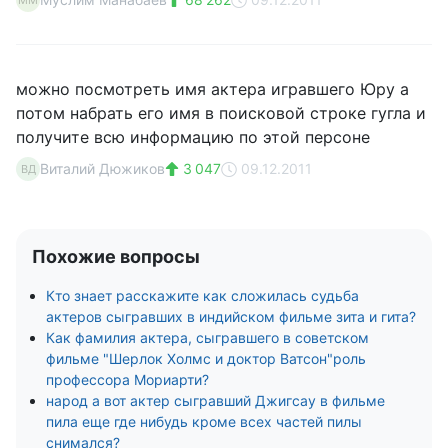
ММ
можно посмотреть имя актера игравшего Юру а
потом набрать его имя в поисковой строке гугла и
получите всю информацию по этой персоне
Виталий Дюжиков
3 047
09.12.2011
ВД
Похожие вопросы
Кто знает расскажите как сложилась судьба
актеров сыгравших в индийском фильме зита и гита?
Как фамилия актера, сыгравшего в советском
фильме "Шерлок Холмс и доктор Ватсон"роль
профессора Мориарти?
народ а вот актер сыгравший Джигсау в фильме
пила еще где нибудь кроме всех частей пилы
снимался?