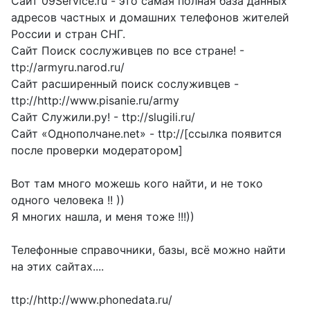
Сайт 09Service.ru - это самая полная база данных
адресов частных и домашних телефонов жителей
России и стран СНГ.
Сайт Поиск сослуживцев по все стране! -
ttp://armyru.narod.ru/
Сайт расширенный поиск сослуживцев -
ttp://http://www.pisanie.ru/army
Сайт Служили.ру! - ttp://slugili.ru/
Сайт «Однополчане.net» - ttp://[ссылка появится
после проверки модератором]
Вот там много можешь кого найти, и не токо
одного человека !! ))
Я многих нашла, и меня тоже !!!))
Телефонные справочники, базы, всё можно найти
на этих сайтах....
ttp://http://www.phonedata.ru/