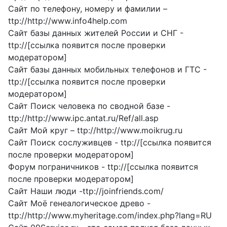
Сайт по телефону, номеру и фамилии –
ttp://http://www.info4help.com
Сайт базы данных жителей России и СНГ -
ttp://[ссылка появится после проверки
модератором]
Сайт базы данных мобильных телефонов и ГТС -
ttp://[ссылка появится после проверки
модератором]
Сайт Поиск человека по сводной базе -
ttp://http://www.ipc.antat.ru/Ref/all.asp
Сайт Мой круг – ttp://http://www.moikrug.ru
Сайт Поиск сослуживцев - ttp://[ссылка появится
после проверки модератором]
Форум пограничников - ttp://[ссылка появится
после проверки модератором]
Сайт Наши люди -ttp://joinfriends.com/
Сайт Моё генеалогическое древо -
ttp://http://www.myheritage.com/index.php?lang=RU