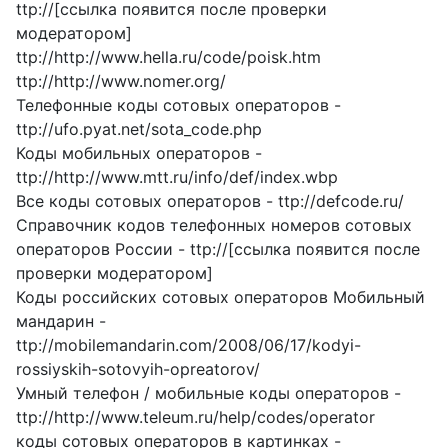
ttp://[ссылка появится после проверки
модератором]
ttp://http://www.hella.ru/code/poisk.htm
ttp://http://www.nomer.org/
Телефонные коды сотовых операторов -
ttp://ufo.pyat.net/sota_code.php
Коды мобильных операторов -
ttp://http://www.mtt.ru/info/def/index.wbp
Все коды сотовых операторов - ttp://defcode.ru/
Справочник кодов телефонных номеров сотовых
операторов России - ttp://[ссылка появится после
проверки модератором]
Коды российских сотовых операторов Мобильный
мандарин -
ttp://mobilemandarin.com/2008/06/17/kodyi-
rossiyskih-sotovyih-opreatorov/
Умный телефон / мобильные коды операторов -
ttp://http://www.teleum.ru/help/codes/operator
коды сотовых операторов в картинках -