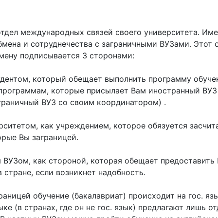
отдел международных связей своего университета. Име
мена и сотруднечества с заграничными ВУЗами. Этот от
бмену подписывается 3 сторонами:
тудентом, который обещает выполнить программу обучен
программам, которые присылает Вам иностранный ВУЗ
граничный ВУЗ со своим координатором) .
рситетом, как учреждением, которое обязуется засчит
орые Вы заграницей.
 ВУЗом, как стороной, которая обещает предоставить 
 стране, если возникнет надобность.
границей обучение (бакалавриат) происходит на гос. яз
ке (в странах, где он не гос. язык) предлагают лишь 