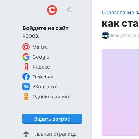
Образование з
как ст
Войдите на сайт
через:
Эвакуатор Ор
Mail.ru
Google
Яндекс
Фейсбук
ВКонтакте
Одноклассники
Задать вопрос
Главная страница