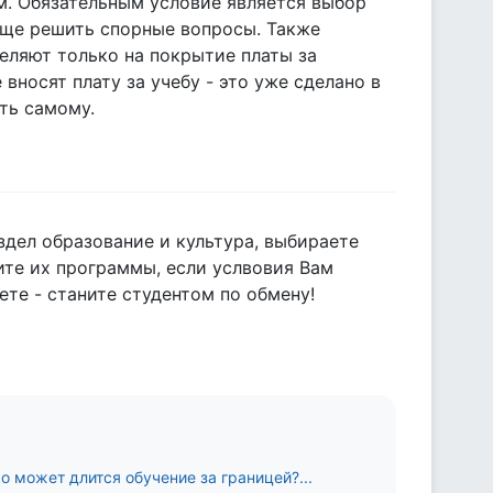
м. Обязательным условие является выбор
още решить спорные вопросы. Также
еляют только на покрытие платы за
вносят плату за учебу - это уже сделано в
ть самому.
здел образование и культура, выбираете
ите их программы, если услвовия Вам
ете - станите студентом по обмену!
о может длится обучение за границей?...