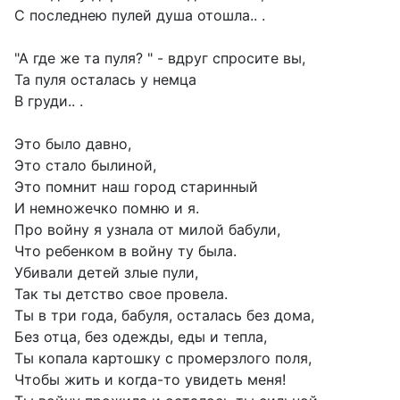
С последнею пулей душа отошла.. .
"А где же та пуля? " - вдруг спросите вы,
Та пуля осталась у немца
В груди.. .
Это было давно,
Это стало былиной,
Это помнит наш город старинный
И немножечко помню и я.
Про войну я узнала от милой бабули,
Что ребенком в войну ту была.
Убивали детей злые пули,
Так ты детство свое провела.
Ты в три года, бабуля, осталась без дома,
Без отца, без одежды, еды и тепла,
Ты копала картошку с промерзлого поля,
Чтобы жить и когда-то увидеть меня!