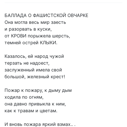
БАЛЛАДА О ФАШИСТСКОЙ ОВЧАРКЕ
Она могла весь мир заесть
и разорвать в куски,
от КРОВИ порыжела шерсть,
темней острей КЛЫКИ.
Казалось, ей народ чужой
терзать не надоест,
заслуженный имела свой
большой, железный крест!
Пожар к пожару, к дыму дым
ходила по огням,
она давно привыкла к ним,
как к травам и цветам.
И вновь пожара яркий взмах.. .