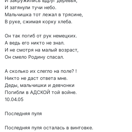
И закружились вдруг деревья,
И затянули тучи небо.
Мальчишка тот лежал в трясине,
В руке, сжимая корку хлеба.
Он так погиб от рук немецких.
А ведь его никто не знал.
И не смотря на малый возраст,
Он смело Родину спасал.
А сколько их слегло на поле? !
Никто не даст ответа мне.
Деды, мальчишки и девчонки
Погибли в АДСКОЙ той войне.
10.04.05
Последняя пуля
Последняя пуля осталась в винтовке.