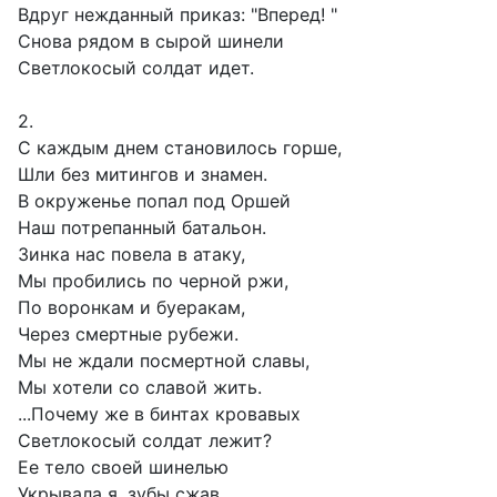
Вдруг нежданный приказ: "Вперед! "
Снова рядом в сырой шинели
Светлокосый солдат идет.
2.
С каждым днем становилось горше,
Шли без митингов и знамен.
В окруженье попал под Оршей
Наш потрепанный батальон.
Зинка нас повела в атаку,
Мы пробились по черной ржи,
По воронкам и буеракам,
Через смертные рубежи.
Мы не ждали посмертной славы,
Мы хотели со славой жить.
...Почему же в бинтах кровавых
Светлокосый солдат лежит?
Ее тело своей шинелью
Укрывала я, зубы сжав,