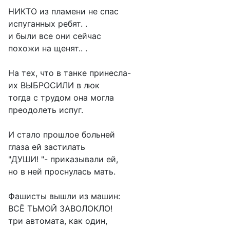
НИКТО из пламени не спас
испуганных ребят. .
и были все они сейчас
похожи на щенят.. .
На тех, что в танке принесла-
их ВЫБРОСИЛИ в люк
тогда с трудом она могла
преодолеть испуг.
И стало прошлое больней
глаза ей застилать
"ДУШИ! "- приказывали ей,
но в ней проснулась мать.
Фашисты вышли из машин:
ВСЁ ТЬМОЙ ЗАВОЛОКЛО!
три автомата, как один,