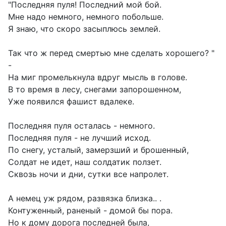
"Последняя пуля! Последний мой бой.
Мне надо немного, немного побольше.
Я знаю, что скоро засыплюсь землей.
Так что ж перед смертью мне сделать хорошего? "
-
На миг промелькнула вдруг мысль в голове.
В то время в лесу, снегами запорошенном,
Уже появился фашист вдалеке.
Последняя пуля осталась - немного.
Последняя пуля - не лучший исход.
По снегу, усталый, замерзший и брошенный,
Солдат не идет, наш солдатик ползет.
Сквозь ночи и дни, сутки все напролет.
А немец уж рядом, развязка близка.. .
Контуженный, раненый - домой бы пора.
Но к дому дорога последней была,