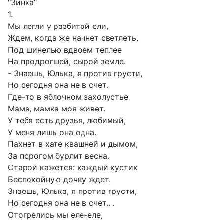
"Зинка"
1.
Мы легли у разбитой ели,
Ждем, когда же начнет светлеть.
Под шинелью вдвоем теплее
На продрогшей, сырой земле.
- Знаешь, Юлька, я против грусти,
Но сегодня она не в счет.
Где-то в яблочном захолустье
Мама, мамка моя живет.
У тебя есть друзья, любимый,
У меня лишь она одна.
Пахнет в хате квашней и дымом,
За порогом бурлит весна.
Старой кажется: каждый кустик
Беспокойную дочку ждет.
Знаешь, Юлька, я против грусти,
Но сегодня она не в счет.. .
Отогрелись мы еле-еле,