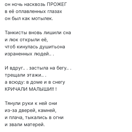
он ночь насквозь ПРОЖЕГ
в её оплавленных глазах
он был как мотылек.
Танкисты вновь лишили сна
и люк открыли её,
чтоб кинулась душитьона
израненных людей.. .
И вдруг.. . застыла на бегу.. .
трещали этажи.. .
а всюду: в доме и в снегу
КРИЧАЛИ МАЛЫШИ!! !
Тянули руки к ней они
из-за дверей, камней,
и плача, тыкались в огни
и звали матерей.