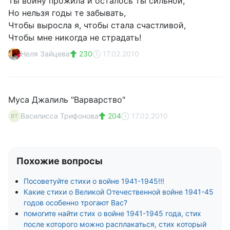
Ты войну прожила и осталось ты сильной,
Но нельзя годы те забывать,
Чтобы выросла я, чтобы стала счастливой,
Чтобы мне никогда не страдать!
Неля Зайцева
230
17.02.2010
Муса Джалиль "Варварство"
Василисса Трифонова
204
17.02.2010
ВТ
Похожие вопросы
Посоветуйте стихи о войне 1941-1945!!!
Какие стихи о Великой Отечественной войне 1941-45
годов особенно трогают Вас?
помогите найти стих о войне 1941-1945 года, стих
после которого можно расплакаться, стих который