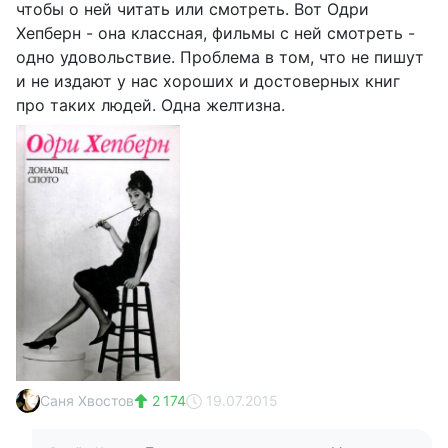
чтобы о ней читать или смотреть. Вот Одри
Хепберн - она классная, фильмы с ней смотреть -
одно удовольствие. Проблема в том, что не пишут
и не издают у нас хороших и достоверных книг
про таких людей. Одна желтизна.
Саня Хвостов
2 174
19.07.2015