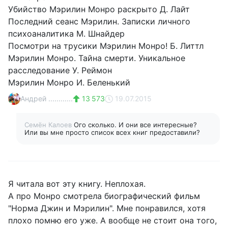
Убийство Мэрилин Монро раскрыто Д. Лайт
Последний сеанс Мэрилин. Записки личного
психоаналитика М. Шнайдер
Посмотри на трусики Мэрилин Монро! Б. Литтл
Мэрилин Монро. Тайна смерти. Уникальное
расследование У. Реймон
Мэрилин Монро И. Беленький
Андрей ............
13 573
19.07.2015
Семён Калоев
Ого сколько. И они все интересные?
Или вы мне просто список всех книг предоставили?
Я читала вот эту книгу. Неплохая.
А про Монро смотрела биографический фильм
"Норма Джин и Мэрилин". Мне понравился, хотя
плохо помню его уже. А вообще не стоит она того,