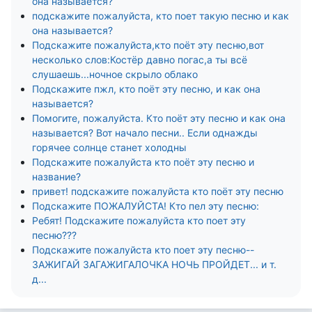
она называется?
подскажите пожалуйста, кто поет такую песню и как
она называется?
Подскажите пожалуйста,кто поёт эту песню,вот
несколько слов:Костёр давно погас,а ты всё
слушаешь...ночное скрыло облако
Подскажите пжл, кто поёт эту песню, и как она
называется?
Помогите, пожалуйста. Кто поёт эту песню и как она
называется? Вот начало песни.. Если однажды
горячее солнце станет холодны
Подскажите пожалуйста кто поёт эту песню и
название?
привет! подскажите пожалуйста кто поёт эту песню
Подскажите ПОЖАЛУЙСТА! Кто пел эту песню:
Ребят! Подскажите пожалуйста кто поет эту
песню???
Подскажите пожалуйста кто поет эту песню--
ЗАЖИГАЙ ЗАГАЖИГАЛОЧКА НОЧЬ ПРОЙДЕТ... и т.
д...