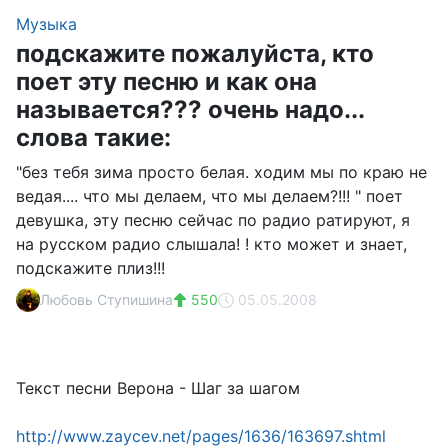
Музыка
подскажите пожалуйста, кто
поет эту песню и как она
называется??? очень надо...
слова такие:
"без тебя зима просто белая. ходим мы по краю не
ведая.... что мы делаем, что мы делаем?!!! " поет
девушка, эту песню сейчас по радио ратируют, я
на русском радио слышала! ! кто может и знает,
подскажите плиз!!!
Любовь Ступишина
550
05.05.2008
Текст песни Верона - Шаг за шагом
http://www.zaycev.net/pages/1636/163697.shtml