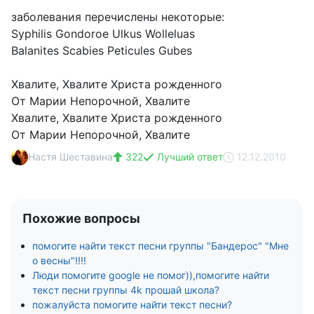
заболевания перечислены некоторые:
Syphilis Gondoroe Ulkus Wolleluas
Balanites Scabies Peticules Gubes
Хвалите, Хвалите Христа рожденного
От Марии Непорочной, Хвалите
Хвалите, Хвалите Христа рожденного
От Марии Непорочной, Хвалите
Настя Шеставина
322
Лучший ответ
12.12.2010
Похожие вопросы
помогите найти текст песни группы "Бандерос" "Мне
о весны"!!!!
Люди помогите google не помог)),помогите найти
текст песни группы 4k прошай школа?
пожалуйста помогите найти текст песни?