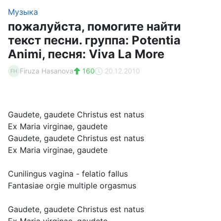
Музыка
пожалуйста, помогите найти
текст песни. группа: Potentia
Animi, песня: Viva La More
Firuza Hasanova
160
20.12.2010
FH
Gaudete, gaudete Christus est natus
Ex Maria virginae, gaudete
Gaudete, gaudete Christus est natus
Ex Maria virginae, gaudete
Cunilingus vagina - felatio fallus
Fantasiae orgie multiple orgasmus
Gaudete, gaudete Christus est natus