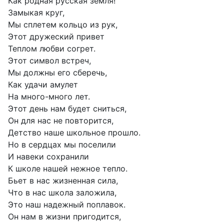
Как родная русская земля!
Замыкая круг,
Мы сплетем кольцо из рук,
Этот дружеский привет
Теплом любви согрет.
Этот символ встреч,
Мы должны его сберечь,
Как удачи амулет
На много-много лет.
Этот день нам будет сниться,
Он для нас не повторится,
Детство наше школьное прошло.
Но в сердцах мы поселили
И навеки сохранили
К школе нашей нежное тепло.
Бьет в нас жизненная сила,
Что в нас школа заложила,
Это наш надежный поплавок.
Он нам в жизни пригодится,