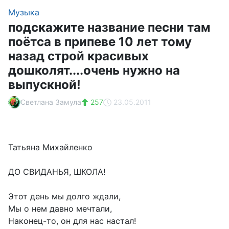
Музыка
подскажите название песни там
поётса в припеве 10 лет тому
назад строй красивых
дошколят....очень нужно на
выпускной!
Светлана Замула
257
23.05.2011
Татьяна Михайленко
ДО СВИДАНЬЯ, ШКОЛА!
Этот день мы долго ждали,
Мы о нем давно мечтали,
Наконец-то, он для нас настал!