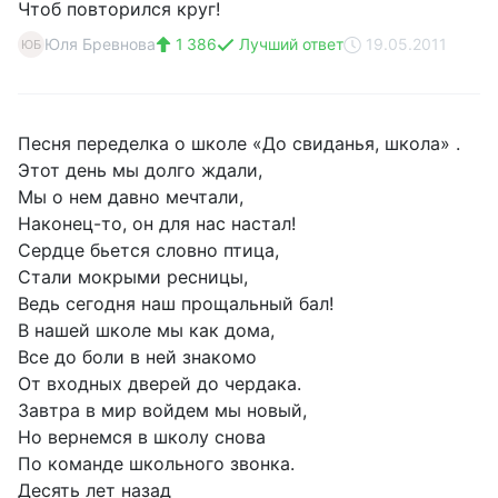
Чтоб повторился круг!
Юля Бревнова
1 386
Лучший ответ
19.05.2011
ЮБ
Песня переделка о школе «До свиданья, школа» .
Этот день мы долго ждали,
Мы о нем давно мечтали,
Наконец-то, он для нас настал!
Сердце бьется словно птица,
Стали мокрыми ресницы,
Ведь сегодня наш прощальный бал!
В нашей школе мы как дома,
Все до боли в ней знакомо
От входных дверей до чердака.
Завтра в мир войдем мы новый,
Но вернемся в школу снова
По команде школьного звонка.
Десять лет назад