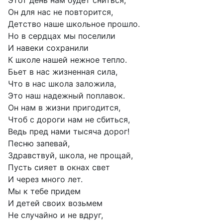
Этот день нам будет сниться,
Он для нас не повторится,
Детство наше школьное прошло.
Но в сердцах мы поселили
И навеки сохранили
К школе нашей нежное тепло.
Бьет в нас жизненная сила,
Что в нас школа заложила,
Это наш надежный поплавок.
Он нам в жизни пригодится,
Чтоб с дороги нам не сбиться,
Ведь пред нами тысяча дорог!
Песню запевай,
Здравствуй, школа, не прощай,
Пусть сияет в окнах свет
И через много лет.
Мы к тебе придем
И детей своих возьмем
Не случайно и не вдруг,