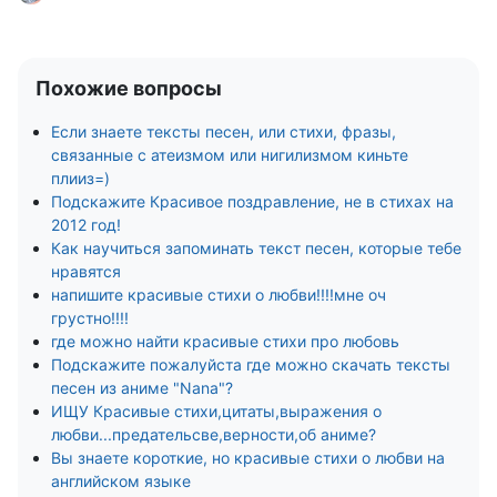
Похожие вопросы
Если знаете тексты песен, или стихи, фразы,
связанные с атеизмом или нигилизмом киньте
плииз=)
Подскажите Красивое поздравление, не в стихах на
2012 год!
Как научиться запоминать текст песен, которые тебе
нравятся
напишите красивые стихи о любви!!!!мне оч
грустно!!!!
где можно найти красивые стихи про любовь
Подскажите пожалуйста где можно скачать тексты
песен из аниме "Nana"?
ИЩУ Красивые стихи,цитаты,выражения о
любви...предательсве,верности,об аниме?
Вы знаете короткие, но красивые стихи о любви на
английском языке