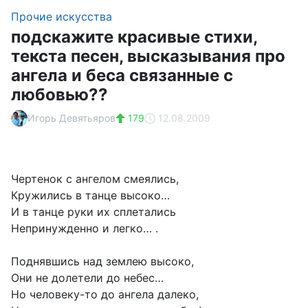
Прочие искусства
подскажите красивые стихи,
текста песен, высказывания про
ангела и беса связанные с
любовью??
Игорь Девятьяров
179
12.08.2009
Чертенок с ангелом смеялись,
Кружились в танце высоко…
И в танце руки их сплетались
Непринужденно и легко… .
Поднявшись над землею высоко,
Они не долетели до небес…
Но человеку-то до ангела далеко,