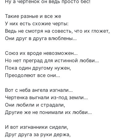
Ну а чертенок он ведь просто бес!
Такие разные и все же
У них есть схожие черты:
Ведь не смотря на совесть, что их гложет,
Они друг в друга влюблены…
Союз их вроде невозможен…
Но нет преград для истинной любви…
Пока один другому нужен,
Преодолеют все они…
Вот с неба ангела изгнали…
Чертенка выгнали из-под земли…
Они любили и страдали,
Другие же не понимали их любви…
И вот изгнанники сидели,
Друг друга за руки держа,