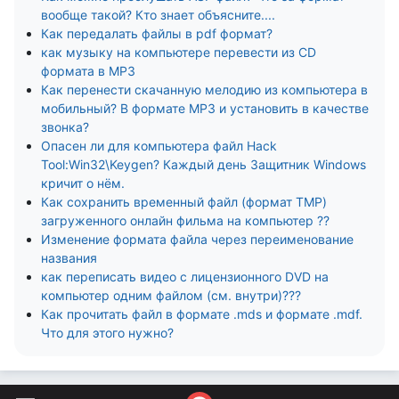
вообще такой? Кто знает объясните....
Как передалать файлы в pdf формат?
как музыку на компьютере перевести из CD
формата в MP3
Как перенести скачанную мелодию из компьютера в
мобильный? В формате МР3 и установить в качестве
звонка?
Опасен ли для компьютера файл Hack
Tool:Win32\Keygen? Каждый день Защитник Windows
кричит о нём.
Как сохранить временный файл (формат TMP)
загруженного онлайн фильма на компьютер ??
Изменение формата файла через переименование
названия
как переписать видео с лицензионного DVD на
компьютер одним файлом (см. внутри)???
Как прочитать файл в формате .mds и формате .mdf.
Что для этого нужно?