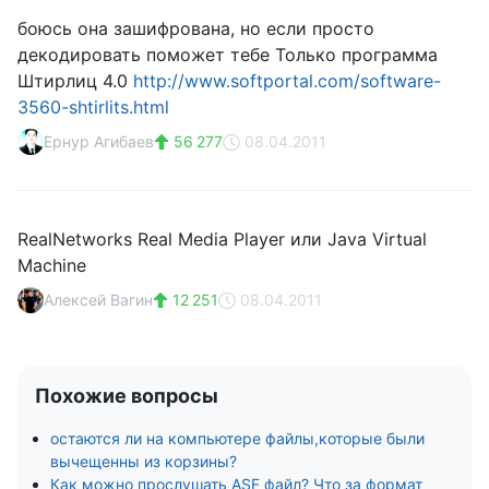
боюсь она зашифрована, но если просто
декодировать поможет тебе Только программа
Штирлиц 4.0
http://www.softportal.com/software-
3560-shtirlits.html
Eрнур Aгибаев
56 277
08.04.2011
RealNetworks Real Media Player или Java Virtual
Machine
Алексей Вагин
12 251
08.04.2011
Похожие вопросы
остаются ли на компьютере файлы,которые были
вычещенны из корзины?
Как можно прослушать ASF файл? Что за формат