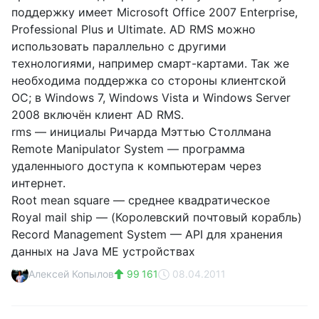
поддержку имеет Microsoft Office 2007 Enterprise,
Professional Plus и Ultimate. AD RMS можно
использовать параллельно с другими
технологиями, например смарт-картами. Так же
необходима поддержка со стороны клиентской
ОС; в Windows 7, Windows Vista и Windows Server
2008 включён клиент AD RMS.
rms — инициалы Ричарда Мэттью Столлмана
Remote Manipulator System — программа
удаленныого доступа к компьютерам через
интернет.
Root mean square — среднее квадратическое
Royal mail ship — (Королевский почтовый корабль)
Record Management System — API для хранения
данных на Java ME устройствах
Алексей Копылов
99 161
08.04.2011