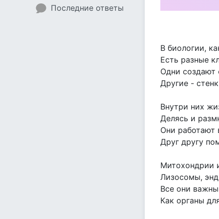
Последние ответы
В биологии, ка
Есть разные к
Одни создают 
Другие - стенк
Внутри них жи
Делясь и разм
Они работают 
Друг другу по
Митохондрии и
Лизосомы, энд
Все они важны
Как органы для