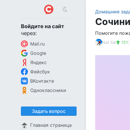
Домашние зада
Сочини
Войдите на сайт
через:
Помогите пожа
Nat Sal
151
Mail.ru
Google
Яндекс
Фейсбук
ВКонтакте
Одноклассники
Задать вопрос
Главная страница