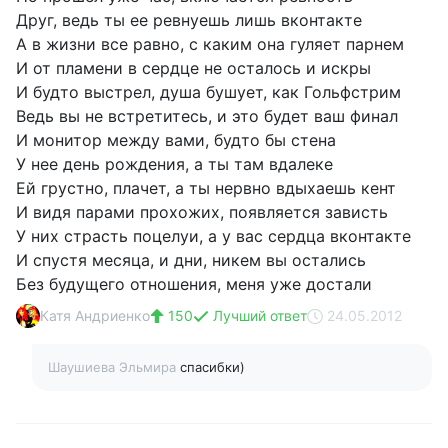
Друг, ведь ты ее ревнуешь лишь вконтакте
А в жизни все равно, с каким она гуляет парнем
И от пламени в сердце не осталось и искры
И будто выстрел, душа бушует, как Гольфстрим
Ведь вы не встретитесь, и это будет ваш финал
И монитор между вами, будто бы стена
У нее день рождения, а ты там вдалеке
Ей грустно, плачет, а ты нервно вдыхаешь кент
И видя парами прохожих, появляется зависть
У них страсть поцелуи, а у вас сердца вконтакте
И спустя месяца, и дни, никем вы остались
Без будущего отношения, меня уже достали
Катя Андриенко
150
Лучший ответ
24.05.2012
Шаушиева Эльмира
спасибки)