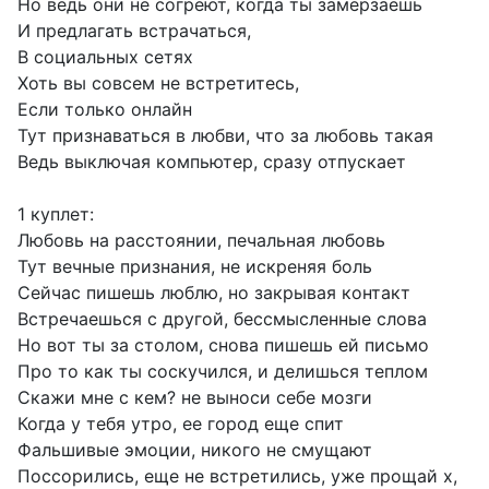
Но ведь они не согреют, когда ты замерзаешь
И предлагать встрачаться,
В социальных сетях
Хоть вы совсем не встретитесь,
Если только онлайн
Тут признаваться в любви, что за любовь такая
Ведь выключая компьютер, сразу отпускает
1 куплет:
Любовь на расстоянии, печальная любовь
Тут вечные признания, не искреняя боль
Сейчас пишешь люблю, но закрывая контакт
Встречаешься с другой, бессмысленные слова
Но вот ты за столом, снова пишешь ей письмо
Про то как ты соскучился, и делишься теплом
Скажи мне с кем? не выноси себе мозги
Когда у тебя утро, ее город еще спит
Фальшивые эмоции, никого не смущают
Поссорились, еще не встретились, уже прощай х,