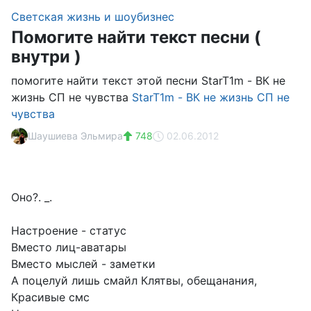
Светская жизнь и шоубизнес
Помогите найти текст песни (
внутри )
помогите найти текст этой песни StarT1m - ВК не
жизнь СП не чувства
StarT1m - ВК не жизнь СП не
чувства
Шаушиева Эльмира
748
02.06.2012
Оно?. _.
Настроение - статус
Вместо лиц-аватары
Вместо мыслей - заметки
А поцелуй лишь смайл Клятвы, обещанания,
Красивые смс