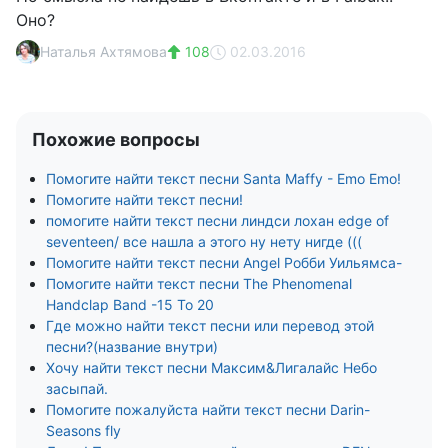
Оно?
Наталья Ахтямова
108
02.03.2016
Похожие вопросы
Помогите найти текст песни Santa Maffy - Emo Emo!
Помогите найти текст песни!
помогите найти текст песни линдси лохан edge of
seventeen/ все нашла а этого ну нету нигде (((
Помогите найти текст песни Angel Робби Уильямса-
Помогите найти текст песни The Phenomenal
Handclap Band -15 To 20
Где можно найти текст песни или перевод этой
песни?(название внутри)
Хочу найти текст песни Максим&Лигалайс Небо
засыпай.
Помогите пожалуйста найти текст песни Darin-
Seasons fly