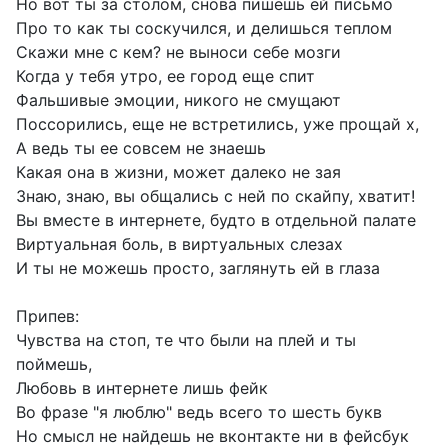
Но вот ты за столом, снова пишешь ей письмо
Про то как ты соскучился, и делишься теплом
Скажи мне с кем? не выноси себе мозги
Когда у тебя утро, ее город еще спит
Фальшивые эмоции, никого не смущают
Поссорились, еще не встретились, уже прощай х,
А ведь ты ее совсем не знаешь
Какая она в жизни, может далеко не зая
Знаю, знаю, вы общались с ней по скайпу, хватит!
Вы вместе в интернете, будто в отдельной палате
Виртуальная боль, в виртуальных слезах
И ты не можешь просто, заглянуть ей в глаза
Припев:
Чувства на стоп, те что были на плей и ты
поймешь,
Любовь в интернете лишь фейк
Во фразе "я люблю" ведь всего то шесть букв
Но смысл не найдешь не вконтакте ни в фейсбук