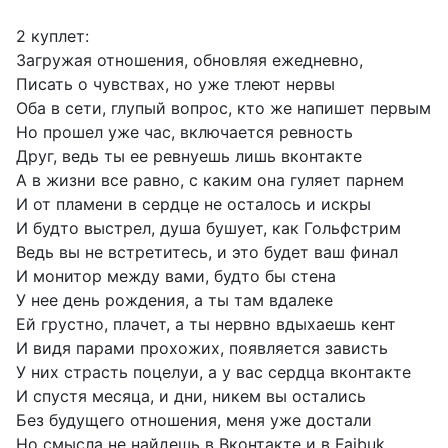
2 куплет:
Загружая отношения, обновляя ежедневно,
Писать о чувствах, но уже тлеют нервы
Оба в сети, глупый вопрос, кто же напишет первым
Но прошел уже час, включается ревность
Друг, ведь ты ее ревнуешь лишь вконтакте
А в жизни все равно, с каким она гуляет парнем
И от пламени в сердце не осталось и искры
И будто выстрел, душа бушует, как Гольфстрим
Ведь вы не встретитесь, и это будет ваш финал
И монитор между вами, будто бы стена
У нее день рождения, а ты там вдалеке
Ей грустно, плачет, а ты нервно вдыхаешь кент
И видя парами прохожих, появляется зависть
У них страсть поцелуи, а у вас сердца вконтакте
И спустя месяца, и дни, никем вы остались
Без будущего отношения, меня уже достали
Но смысла не найдешь в Вконтакте и в Faibuk..