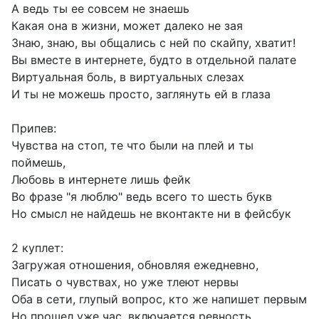
А ведь ты ее совсем не знаешь
Какая она в жизни, может далеко не зая
Знаю, знаю, вы общались с ней по скайпу, хватит!
Вы вместе в интернете, будто в отдельной палате
Виртуальная боль, в виртуальных слезах
И ты не можешь просто, заглянуть ей в глаза
Припев:
Чувства на стоп, те что были на плей и ты
поймешь,
Любовь в интернете лишь фейк
Во фразе "я люблю" ведь всего то шесть букв
Но смысл не найдешь не вконтакте ни в фейсбук
2 куплет:
Загружая отношения, обновляя ежедневно,
Писать о чувствах, но уже тлеют нервы
Оба в сети, глупый вопрос, кто же напишет первым
Но прошел уже час, включается ревность