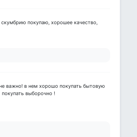
и скумбрию покупаю, хорошее качество,
о не важно! в нем хорошо покупать бытовую
 покупать выборочно !