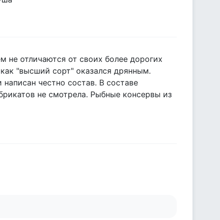
м не отличаются от своих более дорогих
 как "высший сорт" оказался дрянным.
написан честно состав. В составе
абрикатов не смотрела. Рыбные консервы из