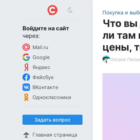
Покупка и выб
Что вы
Войдите на сайт
ли там
через:
цены, 
Mail.ru
Google
Оксана Пасы
Яндекс
Фейсбук
ВКонтакте
Одноклассники
Задать вопрос
Главная страница