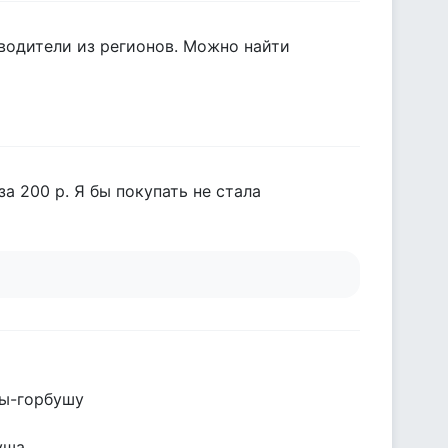
зводители из регионов. Можно найти
а 200 р. Я бы покупать не стала
вы-горбушу
уша