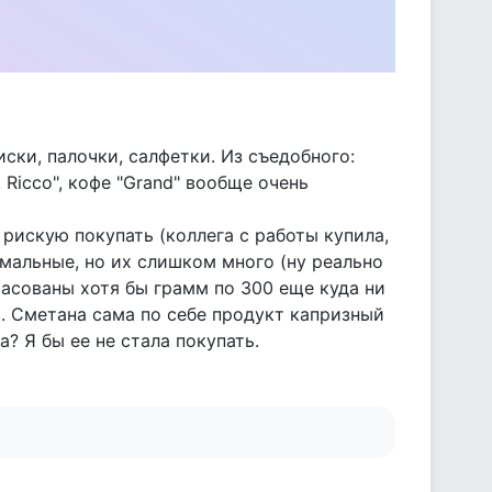
ски, палочки, салфетки. Из съедобного:
 Ricco", кофе "Grand" вообще очень
 рискую покупать (коллега с работы купила,
рмальные, но их слишком много (ну реально
сфасованы хотя бы грамм по 300 еще куда ни
... Сметана сама по себе продукт капризный
а? Я бы ее не стала покупать.