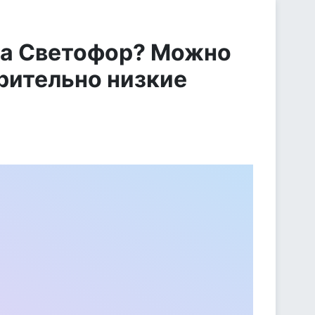
на Светофор? Можно
рительно низкие