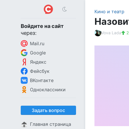
Кино и театр
Назови
Войдите на сайт
через:
Vova Lada
2
Mail.ru
Google
Яндекс
Фейсбук
ВКонтакте
Одноклассники
Задать вопрос
Главная страница