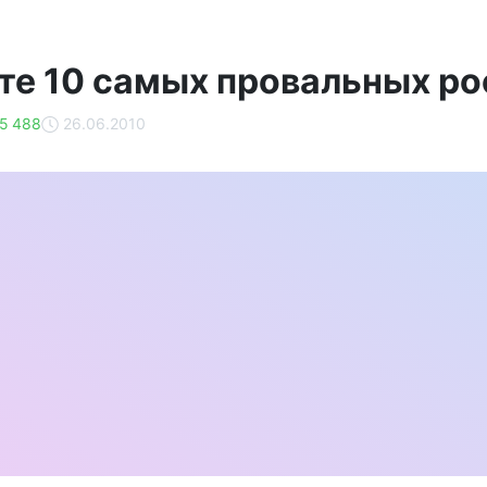
те 10 самых провальных р
5 488
26.06.2010