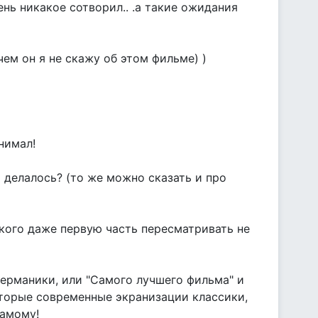
нь никакое сотворил.. .а такие ожидания
ем он я не скажу об этом фильме) )
нимал!
 делалось? (то же можно сказать и про
акого даже первую часть пересматривать не
германики, или "Самого лучшего фильма" и
оторые современные экранизации классики,
самому!