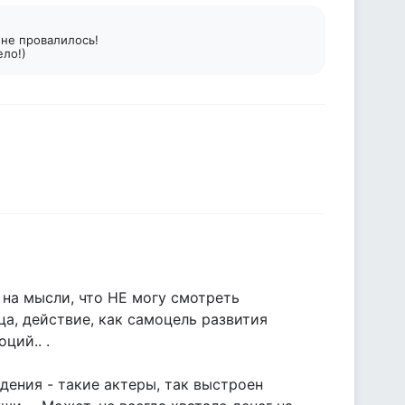
 не провалилось!
ело!)
 на мысли, что НЕ могу смотреть
ца, действие, как самоцель развития
ций.. .
ения - такие актеры, так выстроен