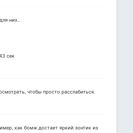
для них..
43 сек
осмотреть, чтобы просто расслабиться.
имер, как бомж достает яркий зонтик из