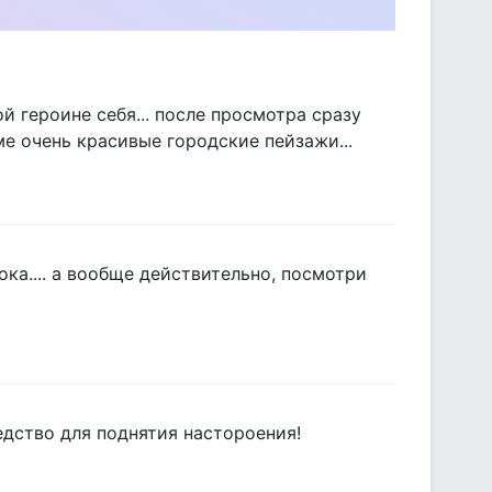
ной героине себя... после просмотра сразу
ме очень красивые городские пейзажи...
ка.... а вообще действительно, посмотри
едство для поднятия настороения!