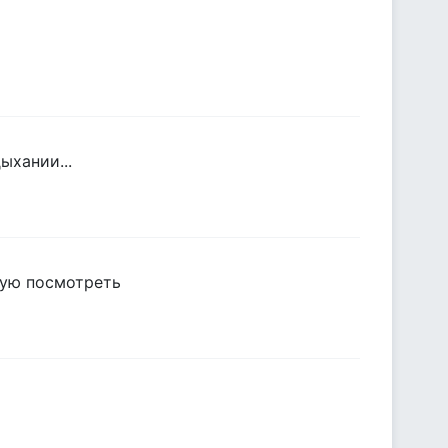
ыхании...
етую посмотреть