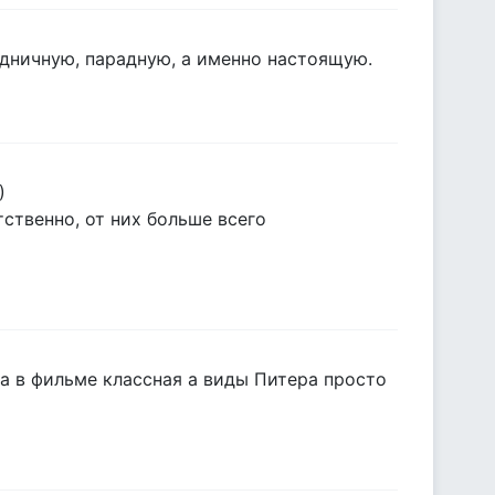
здничную, парадную, а именно настоящую.
)
тственно, от них больше всего
ка в фильме классная а виды Питера просто