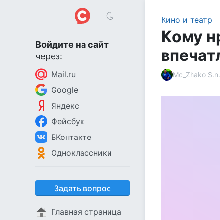
Кино и театр
Кому н
Войдите на сайт
впечат
через:
Mail.ru
Mc_Zhako S.n.
Google
Яндекс
Фейсбук
ВКонтакте
Одноклассники
Задать вопрос
Главная страница