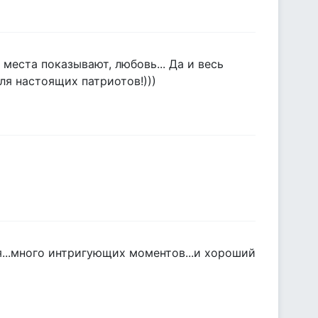
места показывают, любовь... Да и весь
ля настоящих патриотов!)))
я...много интригующих моментов...и хороший