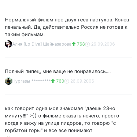
Нормальный фильм про двух геев пастухов. Конец
печальный. Да, действительно Россия не готова к
таким фильмам.
Алия [Lp Diva] Шайназарова
768
26.09.2006
Полный пипец, мне ваще не понравилось....
Нургазы *********
760
26.09.2006
как говорит одна моя знакомая "даешь 23-ю
минуту!!!" :-)) о фильме сказать нечего, просто
когда я вижу на улице пидоров, то говорю "с
горбатой горы" и все все понимают