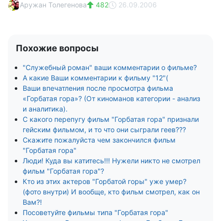
Аружан Толегенова
482
26.09.2006
Похожие вопросы
"Служебный роман" ваши комментарии о фильме?
А какие Ваши комментарии к фильму "12"(
Ваши впечатления после просмотра фильма
«Горбатая гора»? (От киноманов категории - анализ
и аналитика).
С какого перепугу фильм "Горбатая гора" признали
гейским фильмом, и то что они сыграли геев???
Скажите пожалуйста чем закончился фильм
"Горбатая гора"
Люди! Куда вы катитесь!!! Нужели никто не смотрел
фильм "Горбатая гора"?
Кто из этих актеров "Горбатой горы" уже умер?
(фото внутри) И вообще, кто фильм смотрел, как он
Вам?!
Посоветуйте фильмы типа "Горбатая гора"