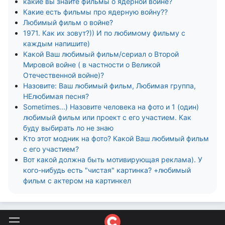
какие вы знайте фильмы о ядерной войне?
Какие есть фильмы про ядерную войну??
Любимый фильм о войне?
1971. Как их зовут?)) И по любимому фильму с
каждым напишите)
Какой Ваш любимый фильм/сериал о Второй
Мировой войне ( в частности о Великой
Отечественной войне)?
Назовите: Ваш любимый фильм, Любимая группа,
НЕлюбимая песня?
Sometimes...) Назовите человека на фото и 1 (один)
любимый фильм или проект с его участием. Как
буду выбирать ло не знаю
Кто этот модник на фото? Какой Ваш любимый фильм
с его участием?
Вот какой должна быть мотивирующая реклама). У
кого-нибудь есть "чистая" картинка? +любимый
фильм с актером на картинкел