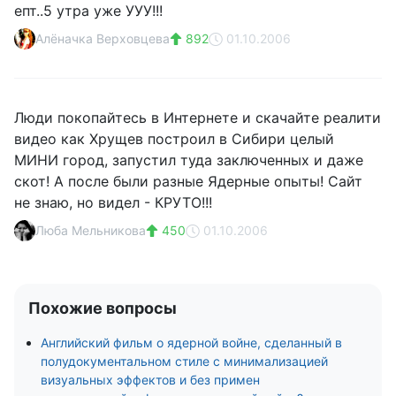
епт..5 утра уже УУУ!!!
Алёначка Верховцева
892
01.10.2006
Люди покопайтесь в Интернете и скачайте реалити
видео как Хрущев построил в Сибири целый
МИНИ город, запустил туда заключенных и даже
скот! А после были разные Ядерные опыты! Сайт
не знаю, но видел - КРУТО!!!
Люба Мельникова
450
01.10.2006
Похожие вопросы
Английский фильм о ядерной войне, сделанный в
полудокументальном стиле с минимализацией
визуальных эффектов и без примен