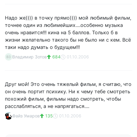
Надо же)))) в точку прямо)))) мой любимый фильм,
точнее один из любимейших....особенно музыка
очень нравится!!! кина на 5 баллов. Только б в
жизни желательно такого бы не было ни с кем. Всё
таки надо думать о будущем!!!
Владимир Зотов
684
01.10.2006
ВЗ
Друг мой! Это очень тяжелый фильм, я считаю, что
он очень портит психику. Ни к чему тебе смотреть
похожий фильм, фильмы надо смотреть, чтобы
расслабляться, а не напрягаться....
Файз Умаров
135
01.10.2006