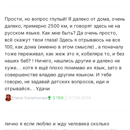
Прости, но вопрос глупый! Я далеко от дома, очень
далеко, примерно 2500 км, и говорят здесь не на
русском языке. Как мне быть? Да очень просто,
всё скажут твои глаза! Здесь я отрываюсь на все
100, как дома (именно в этом смысле) , а поначалу
тоже переживал, как жеж это я, кобеляра то, и без
наших баб? ! Ничего, нашлись другие и далеко не
хуже.. . хотя я ещё плохо понимаю их язык, зато в
совершенстве владею другим языком. И тебе
говорю, не задавай детских вопросов, иди и
отрывайся.. . Удачи
Елена Капитонова
3 169
07.09.2006
лично я если люблю и жду человека сколько