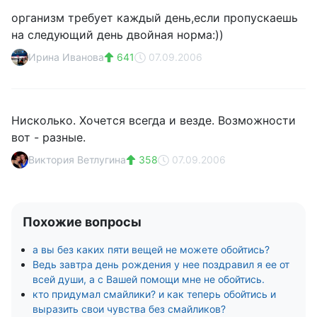
организм требует каждый день,если пропускаешь
на следующий день двойная норма:))
Ирина Иванова
641
07.09.2006
Нисколько. Хочется всегда и везде. Возможности
вот - разные.
Виктория Ветлугина
358
07.09.2006
Похожие вопросы
а вы без каких пяти вещей не можете обойтись?
Ведь завтра день рождения у нее поздравил я ее от
всей души, а с Вашей помощи мне не обойтись.
кто придумал смайлики? и как теперь обойтись и
выразить свои чувства без смайликов?