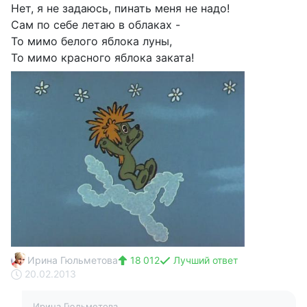
Нет, я не задаюсь, пинать меня не надо!
Сам по себе летаю в облаках -
То мимо белого яблока луны,
То мимо красного яблока заката!
Ирина Гюльметова
18 012
Лучший ответ
20.02.2013
Ирина Гюльметова