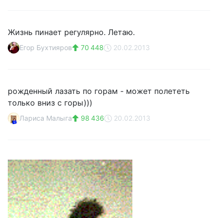
Жизнь пинает регулярно. Летаю.
Егор Бухтияров
70 448
20.02.2013
рожденный лазать по горам - может полететь
только вниз с горы)))
Лариса Малыга
98 436
20.02.2013