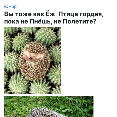
Юмор
Вы тоже как Ёж, Птица гордая,
пока не Пнёшь, не Полетите?