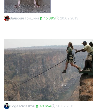
Валерия Гришина
45 395
20.02.2013
Goga Mikiashvili
43 654
20.02.2013