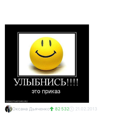
Оксана Дьяченко
82 532
21.02.2013