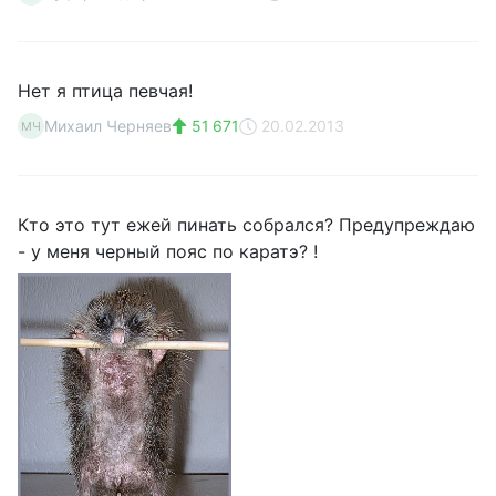
Нет я птица певчая!
Михаил Черняев
51 671
20.02.2013
МЧ
Кто это тут ежей пинать собрался? Предупреждаю
- у меня черный пояс по каратэ? !