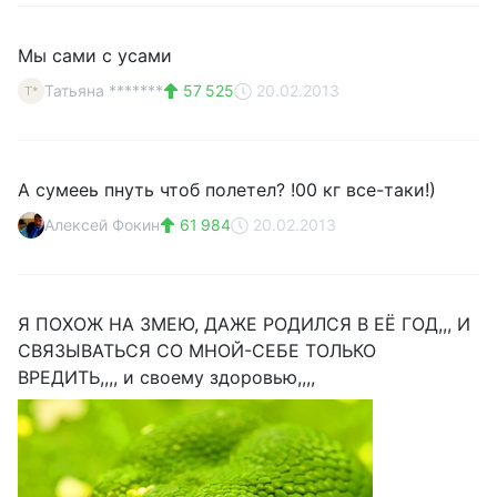
Мы сами с усами
Татьяна *******
57 525
20.02.2013
Т*
А сумееь пнуть чтоб полетел? !00 кг все-таки!)
Алексей Фокин
61 984
20.02.2013
Я ПОХОЖ НА ЗМЕЮ, ДАЖЕ РОДИЛСЯ В ЕЁ ГОД,,, И
СВЯЗЫВАТЬСЯ СО МНОЙ-СЕБЕ ТОЛЬКО
ВРЕДИТЬ,,,, и своему здоровью,,,,