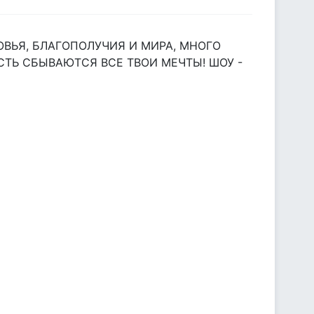
ОВЬЯ, БЛАГОПОЛУЧИЯ И МИРА, МНОГО
УСТЬ СБЫВАЮТСЯ ВСЕ ТВОИ МЕЧТЫ! ШОУ -