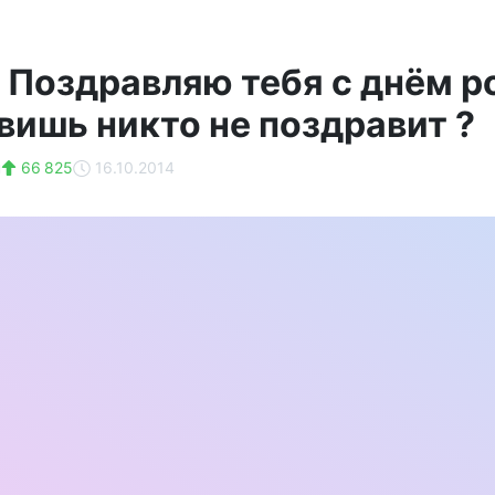
 Поздравляю тебя с днём р
вишь никто не поздравит ?
н
66 825
16.10.2014