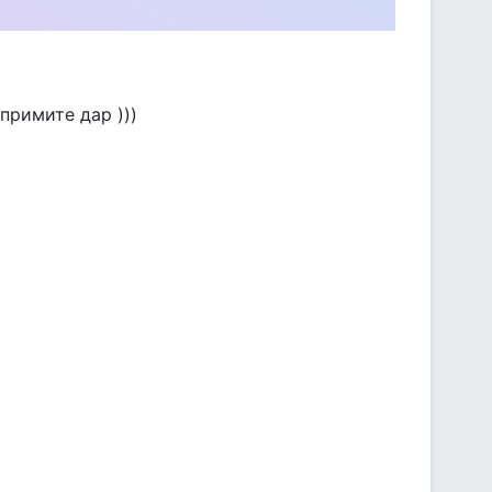
примите дар )))