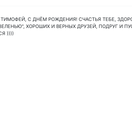
 ТИМОФЕЙ, С ДНЁМ РОЖДЕНИЯ! СЧАСТЬЯ ТЕБЕ, ЗДОР
ЗЕЛЕНЬЮ", ХОРОШИХ И ВЕРНЫХ ДРУЗЕЙ, ПОДРУГ И П
 ))))