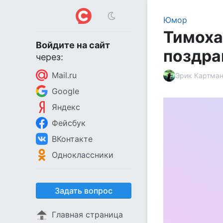
Юмор
Тимоха
Войдите на сайт
поздра
через:
Mail.ru
Эрик Картма
Google
Яндекс
Фейсбук
ВКонтакте
Одноклассники
Задать вопрос
Главная страница