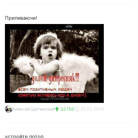
Припеваючи!
Алексей Щетинский
32 150
25.02.2009
устройте потоп.