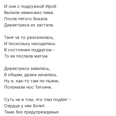
И они с подружкой Ирой
Выпили немножко пива.
После пятого бокала
Директриса их застала.
Таня че то разозлилась,
И поскольку находилась
В состоянии поддатом -
То ее послала матом.
Директриса завелась,
В общем, драка началась.
Ну и, как-то там по-пьяни,
Поломали нос Татьяне.
Суть не в том, что глаз подбит -
Сердце у нее болит.
Таню без предупрежденья