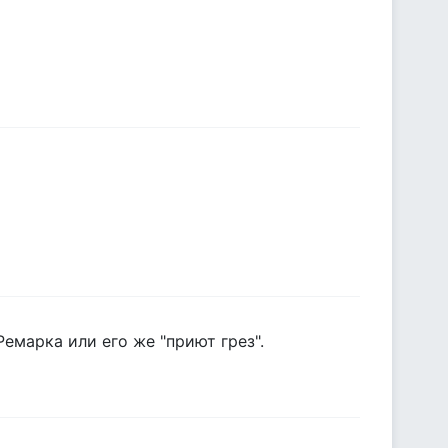
емарка или его же "приют грез".