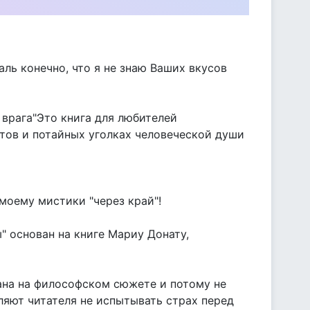
аль конечно, что я не знаю Ваших вкусов
врага"Это книга для любителей
тов и потайных уголках человеческой души
моему мистики "через край"!
" основан на книге Мариу Донату,
вана на философском сюжете и потому не
вляют читателя не испытывать страх перед