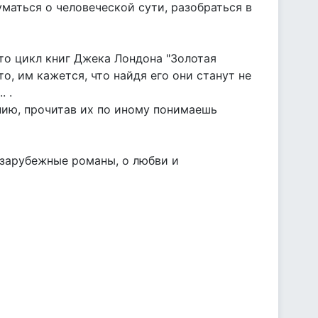
уматься о человеческой сути, разобраться в
то цикл книг Джека Лондона "Золотая
о, им кажется, что найдя его они станут не
. .
ию, прочитав их по иному понимаешь
 зарубежные романы, о любви и