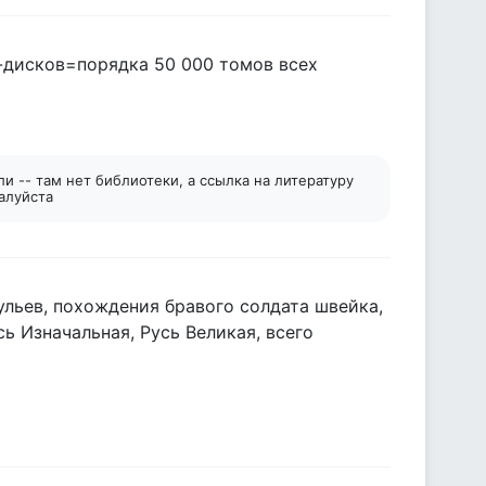
 -дисков=порядка 50 000 томов всех
ли -- там нет библиотеки, а ссылка на литературу
жалуйста
тульев, похождения бравого солдата швейка,
сь Изначальная, Русь Великая, всего