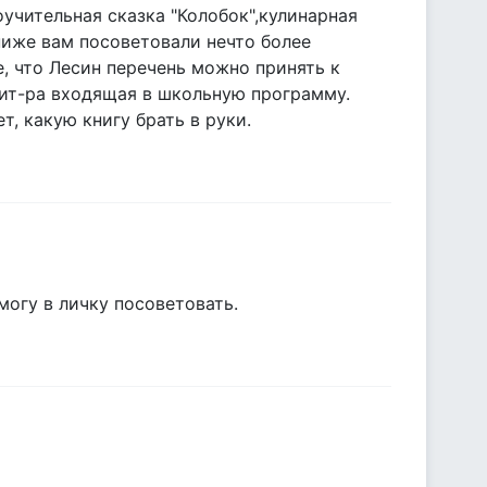
оучительная сказка "Колобок",кулинарная
 ниже вам посоветовали нечто более
, что Лесин перечень можно принять к
лит-ра входящая в школьную программу.
, какую книгу брать в руки.
могу в личку посоветовать.