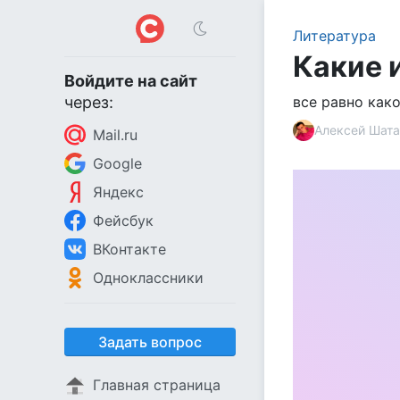
Литература
Какие 
Войдите на сайт
через:
все равно как
Алексей Шата
Mail.ru
Google
Яндекс
Фейсбук
ВКонтакте
Одноклассники
Задать вопрос
Главная страница