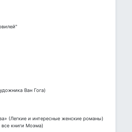
рвилей"
удожника Ван Гога)
ва» (Легкие и интересные женские романы)
и все книги Моэма)