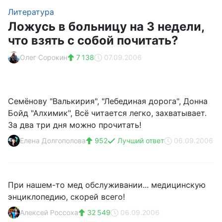
Литература
Ложусь в больницу на 3 недели,
что взять с собой почитать?
Олег Сорокин
7 138
07.09.2006
Семёнову "Валькирия", "Лебединая дорога", Донна
Бойд "Алхимик", Всё читается легко, захватывает.
За два три дня можно прочитать!
Елена Долгополова
952
Лучший ответ
06.09.2006
При нашем-то мед обслуживании... медицинскую
энциклопедию, скорей всего!
Алексей Россоха
32 549
06.09.2006