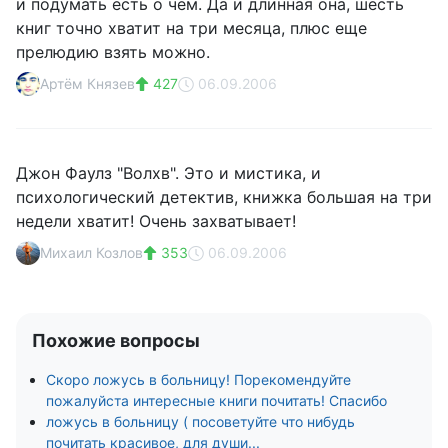
и подумать есть о чем. Да и длинная она, шесть
книг точно хватит на три месяца, плюс еще
прелюдию взять можно.
Артём Князев
427
06.09.2006
Джон Фаулз "Волхв". Это и мистика, и
психологический детектив, книжка большая на три
недели хватит! Очень захватывает!
Михаил Козлов
353
06.09.2006
Похожие вопросы
Скоро ложусь в больницу! Порекомендуйте
пожалуйста интересные книги почитать! Спасибо
ложусь в больницу ( посоветуйте что нибудь
почитать красивое, для души...