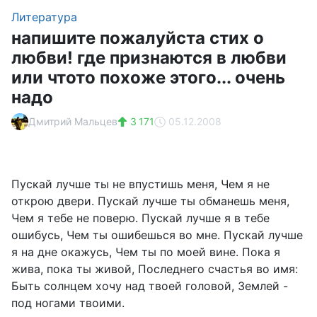
Литература
напишите пожалуйста стих о
любви! где признаются в любви
или чтото похоже этого... очень
надо
Дмитрий Мальцев
3 171
05.12.2008
Пускай лучше ты не впустишь меня, Чем я не
открою двери. Пускай лучше ты обманешь меня,
Чем я тебе не поверю. Пускай лучше я в тебе
ошибусь, Чем ты ошибешься во мне. Пускай лучше
я на дне окажусь, Чем ты по моей вине. Пока я
жива, пока ты живой, Последнего счастья во имя:
Быть солнцем хочу над твоей головой, Землей -
под ногами твоими.