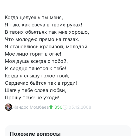
Когда целуешь ты меня,
Я таю, как свеча в твоих руках!
В твоих объятьях так мне хорошо,
Что молодею прямо на глазах.
Я становлюсь красивой, молодой,
Моё лицо горит в огне!
Моя душа всегда с тобой,
И сердце тянется к тебе!
Когда я слышу голос твой,
Сердечко бьётся так в груди!
Шепчу тебе слова любви,
Прошу тебя: не уходи!
Жандос Момбаев
350
05.12.2008
Похожие вопросы