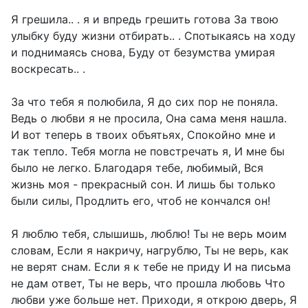
Я грешила.. . я и впредь грешить готова За твою
улыбку буду жизни отбирать.. . Спотыкаясь на ходу
и поднимаясь снова, Буду от безумства умирая
воскресать.. .
За что тебя я полюбила, Я до сих пор не поняла.
Ведь о любви я не просила, Она сама меня нашла.
И вот теперь в твоих объятьях, Спокойно мне и
так тепло. Тебя могла не повстречать я, И мне бы
было не легко. Благодаря тебе, любимый, Вся
жизнь моя - прекрасный сон. И лишь бы только
были силы, Продлить его, чтоб не кончался он!
Я люблю тебя, слышишь, люблю! Ты не верь моим
словам, Если я накричу, нагрублю, Ты не верь, как
не верят снам. Если я к тебе не приду И на письма
не дам ответ, Ты не верь, что прошла любовь Что
любви уже больше нет. Приходи, я открою дверь, Я