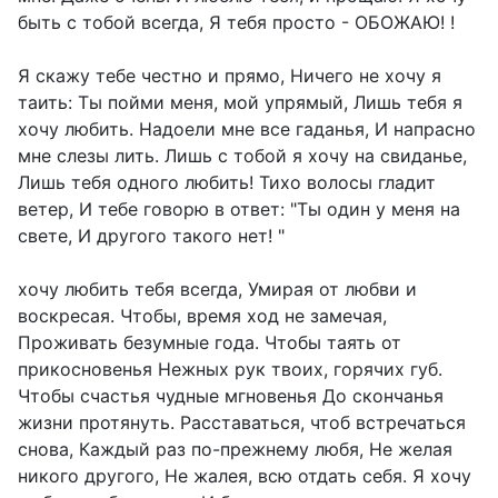
быть с тобой всегда, Я тебя просто - ОБОЖАЮ! !
Я скажу тебе честно и прямо, Ничего не хочу я
таить: Ты пойми меня, мой упрямый, Лишь тебя я
хочу любить. Надоели мне все гаданья, И напрасно
мне слезы лить. Лишь с тобой я хочу на свиданье,
Лишь тебя одного любить! Тихо волосы гладит
ветер, И тебе говорю в ответ: "Ты один у меня на
свете, И другого такого нет! "
хочу любить тебя всегда, Умирая от любви и
воскресая. Чтобы, время ход не замечая,
Проживать безумные года. Чтобы таять от
прикосновенья Нежных рук твоих, горячих губ.
Чтобы счастья чудные мгновенья До скончанья
жизни протянуть. Расставаться, чтоб встречаться
снова, Каждый раз по-прежнему любя, Не желая
никого другого, Не жалея, всю отдать себя. Я хочу