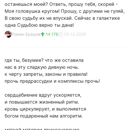
останешься моей? Ответь, прошу тебя, скорей -
Моя головушка кругом! Прошу, с другими не гуляй,
В свою судьбу их не впускай. Сейчас в галактике
одна Судьбою верно ты дана!
Роман Ерашов
14 176
05.12.2008
где ты, безумие? что же оставила
нас в эту сладкую дивную ночь.
к черту запреты, законы и правила!
прочь предрассудки и комплексы прочь!
сердцебиение вдруг ускоряется,
и повышается жизненный ритм.
кровь циркулирует, и выполняется
богом подаренный нам алгоритм.
мягкой материи прикосновение