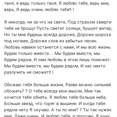
твоя, я ведь только твоя. Я люблю тебя, верь мне,
верь, Я ведь очень люблю тебя!! !
Я никогда, ни за что на свете, Под страхом смерти
тебя не брошу! Пусть светит солнце, бушует ветер,
Но ты мне будешь всегда дороже, Дороже шороха
под ногами, Дороже слов из забытых песен.
Любовь навеки останется с нами, И мы всю жизнь
будем только вместе.. . Мы будем вместе, мы
будем рядом, И нам любовь в этом лишь поможет.
Мы будем вместе, мы будем рядом, И нас никто
разлучить не сможет!! !
Обожаю тебя больше жизни, Разве можно сильней
обожать? ? О тебе всегда мои мысли, Мне так
хочется тебя обнять. Я люблю тебя больше неба,
Больше звезд, что горят в вышине. И когда тебя
рядом нету Я скучаю. А ты по мне? ? Ты так нужен
мне. Даже очень. И люблю тебя, и прощаю. Я хочу