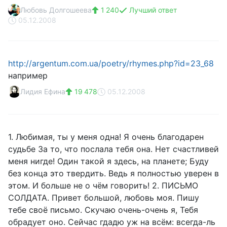
Любовь Долгошеева
1 240
Лучший ответ
05.12.2008
http://argentum.com.ua/poetry/rhymes.php?id=23_68
например
Лидия Ефина
19 478
05.12.2008
1. Любимая, ты у меня одна! Я очень благодарен
судьбе За то, что послала тебя она. Нет счастливей
меня нигде! Один такой я здесь, на планете; Буду
без конца это твердить. Ведь я полностью уверен в
этом. И больше не о чём говорить! 2. ПИСЬМО
СОЛДАТА. Привет большой, любовь моя. Пишу
тебе своё письмо. Скучаю очень-очень я, Тебя
обрадует оно. Сейчас гдадю уж на всём: всегда-ль