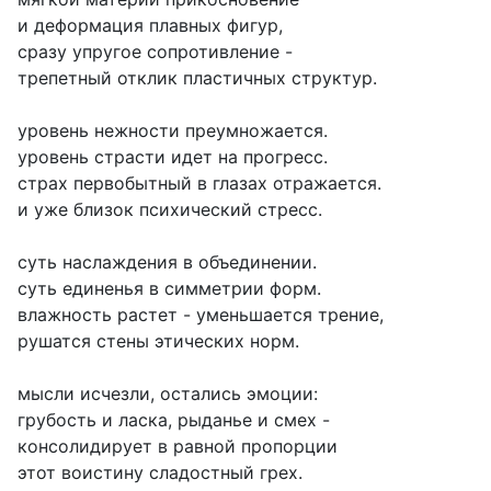
и деформация плавных фигур,
сразу упругое сопротивление -
трепетный отклик пластичных структур.
уровень нежности преумножается.
уровень страсти идет на прогресс.
страх первобытный в глазах отражается.
и уже близок психический стресс.
суть наслаждения в объединении.
суть единенья в симметрии форм.
влажность растет - уменьшается трение,
рушатся стены этических норм.
мысли исчезли, остались эмоции:
грубость и ласка, рыданье и смех -
консолидирует в равной пропорции
этот воистину сладостный грех.