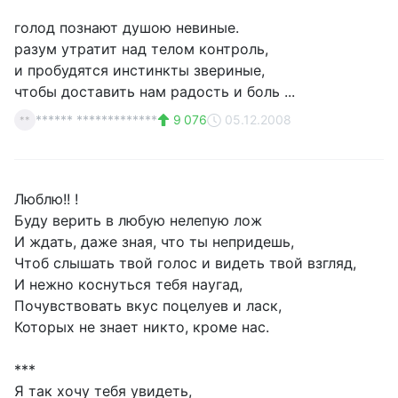
голод познают душою невиные.
разум утратит над телом контроль,
и пробудятся инстинкты звериные,
чтобы доставить нам радость и боль ...
****** *************
9 076
05.12.2008
**
Люблю!! !
Буду верить в любую нелепую лож
И ждать, даже зная, что ты непридешь,
Чтоб слышать твой голос и видеть твой взгляд,
И нежно коснуться тебя наугад,
Почувствовать вкус поцелуев и ласк,
Которых не знает никто, кроме нас.
***
Я так хочу тебя увидеть,