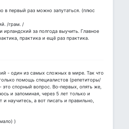
но в первый раз можно запутаться. (плюс
й. /грам. /
и ирландский за полгода выучить. Главное
рактика, практика и ещё раз практика.
ий - один из самых сложных в мире. Так что
 только помощь специалистов (репетиторы/
 - это спорный вопрос. Во-первых, опять же,
юсь и запоминая, через 5 лет только и
 и научитесь, а вот писать и правильно,
мало) )