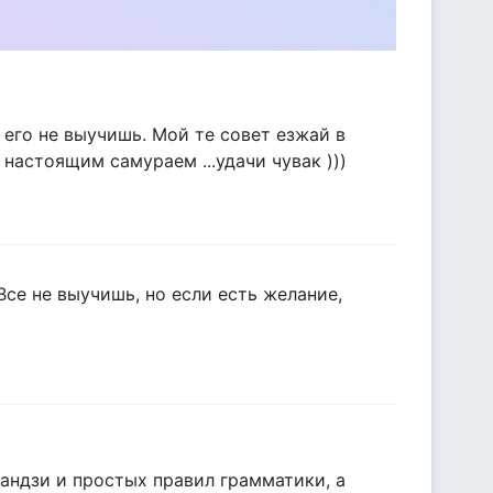
 его не выучишь. Мой те совет езжай в
 настоящим самураем ...удачи чувак )))
Все не выучишь, но если есть желание,
 кандзи и простых правил грамматики, а