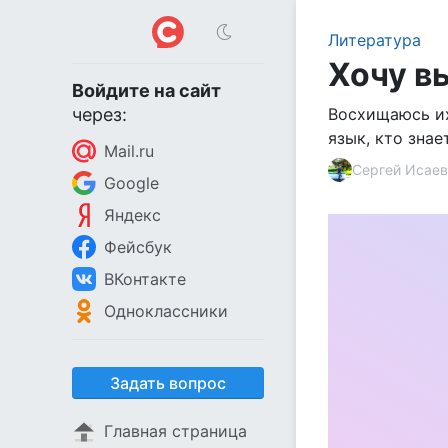
Литература
Хочу в
Войдите на сайт
через:
Восхищаюсь их
язык, кто знае
Mail.ru
Сергей Исаев
Google
Яндекс
Фейсбук
ВКонтакте
Одноклассники
Задать вопрос
Главная страница