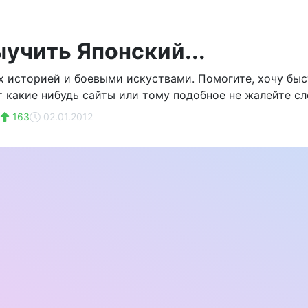
ыучить Японский...
 историей и боевыми искуствами. Помогите, хочу быс
т какие нибудь сайты или тому подобное не жалейте сло
163
02.01.2012