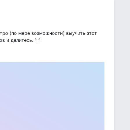
тро (по мере возможности) выучить этот
в и делитесь. ^_^