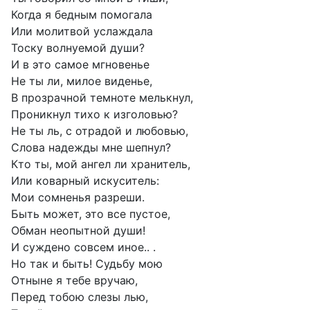
Когда я бедным помогала
Или молитвой услаждала
Тоску волнуемой души?
И в это самое мгновенье
Не ты ли, милое виденье,
В прозрачной темноте мелькнул,
Проникнул тихо к изголовью?
Не ты ль, с отрадой и любовью,
Слова надежды мне шепнул?
Кто ты, мой ангел ли хранитель,
Или коварный искуситель:
Мои сомненья разреши.
Быть может, это все пустое,
Обман неопытной души!
И суждено совсем иное.. .
Но так и быть! Судьбу мою
Отныне я тебе вручаю,
Перед тобою слезы лью,