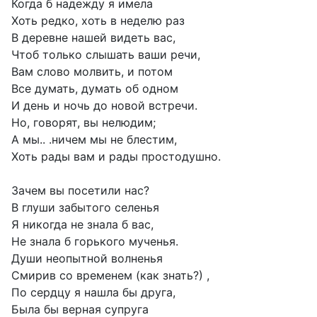
Когда б надежду я имела
Хоть редко, хоть в неделю раз
В деревне нашей видеть вас,
Чтоб только слышать ваши речи,
Вам слово молвить, и потом
Все думать, думать об одном
И день и ночь до новой встречи.
Но, говорят, вы нелюдим;
А мы.. .ничем мы не блестим,
Хоть рады вам и рады простодушно.
Зачем вы посетили нас?
В глуши забытого селенья
Я никогда не знала б вас,
Не знала б горького мученья.
Души неопытной волненья
Смирив со временем (как знать?) ,
По сердцу я нашла бы друга,
Была бы верная супруга