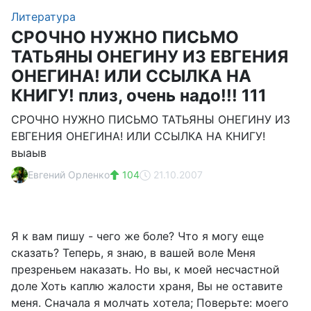
Литература
СРОЧНО НУЖНО ПИСЬМО
ТАТЬЯНЫ ОНЕГИНУ ИЗ ЕВГЕНИЯ
ОНЕГИНА! ИЛИ ССЫЛКА НА
КНИГУ! плиз, очень надо!!! 111
СРОЧНО НУЖНО ПИСЬМО ТАТЬЯНЫ ОНЕГИНУ ИЗ
ЕВГЕНИЯ ОНЕГИНА! ИЛИ ССЫЛКА НА КНИГУ!
выаыв
Евгений Орленко
104
21.10.2007
Я к вам пишу - чего же боле? Что я могу еще
сказать? Теперь, я знаю, в вашей воле Меня
презреньем наказать. Но вы, к моей несчастной
доле Хоть каплю жалости храня, Вы не оставите
меня. Сначала я молчать хотела; Поверьте: моего