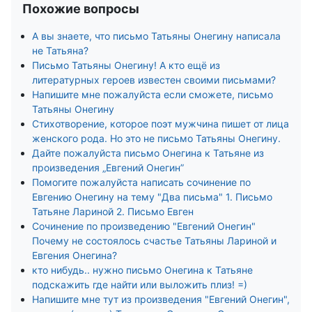
Похожие вопросы
А вы знаете, что письмо Татьяны Онегину написала
не Татьяна?
Письмо Татьяны Онегину! А кто ещё из
литературных героев известен своими письмами?
Напишите мне пожалуйста если сможете, письмо
Татьяны Онегину
Стихотворение, которое поэт мужчина пишет от лица
женского рода. Но это не письмо Татьяны Онегину.
Дайте пожалуйста письмо Онегина к Татьяне из
произведения „Евгений Онегин”
Помогите пожалуйста написать сочинение по
Евгению Онегину на тему "Два письма" 1. Письмо
Татьяне Лариной 2. Письмо Евген
Сочинение по произведению "Евгений Онегин"
Почему не состоялось счастье Татьяны Лариной и
Евгения Онегина?
кто нибудь.. нужно письмо Онегина к Татьяне
подскажить где найти или выложить плиз! =)
Напишите мне тут из произведения "Евгений Онегин",