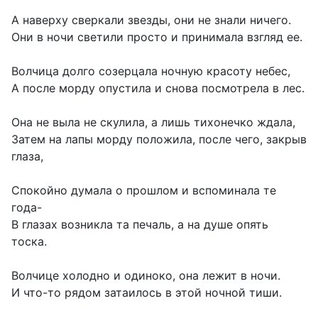
А наверху сверкали звезды, они не знали ничего.
Они в ночи светили просто и принимала взгляд ее.
Волчица долго созерцала ночную красоту небес,
А после морду опустила и снова посмотрела в лес.
Она не выла не скулила, а лишь тихонечко ждала,
Затем на лапы морду положила, после чего, закрыв
глаза,
Спокойно думала о прошлом и вспоминала те
года-
В глазах возникла та печаль, а на душе опять
тоска.
Волчице холодно и одиноко, она лежит в ночи.
И что-то рядом затаилось в этой ночной тиши.