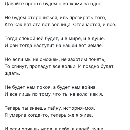
Давайте просто будем с волками за одно.
Не будем сторониться, иль презирать того,
Кто как вот эта вот волчица. Отличается, и все.
Тогда спокойней будет, и в мире, и в душе.
И рай тогда наступит на нашей вот земле.
Но если мы не сможем, не захотим понять,
То сгинут, пропадут все волки. И поздно будет
ждать.
Не будет нам покоя, а будет нам война.
И все лишь по тому, что ты не волк, как я.
Теперь ты знаешь тайну, история-моя.
Я умерла когда-то, теперь же я жива.
И если хочешь мира, в себе, в своей душе.