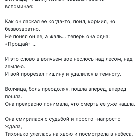
вспоминая:
Как он ласкал ее когда-то, поил, кормил, но
безвозвратно.
Не понял он ее, а жаль… теперь она одна:
«Прощай» …
И это слово в волчьем вое неслось над лесом, над
землею.
И вой прорезал тишину и удалился в темноту.
Волчица, боль преодоляя, пошла вперед, вперед
пошла.
Она прекрасно понимала, что смерть ее уже нашла.
Она смирилася с судьбой и просто -напросто
ждала,
Тихонько улеглась на хвою и посмотрела в небеса.