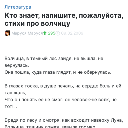
Литература
Кто знает, напишите, пожалуйста,
стихи про волчицу
Маруся Маруся
295
09.02.2009
Волчица, в темный лес зайдя, не вышла, не
вернулась.
Она пошла, куда глаза глядят, и не обернулась.
В глазах тоска, в душе печаль, на сердце боль и ей
так жаль,
Что он понять ее не смог: он человек-не волк, не
тот!. .
Бредя по лесу и смотря, как всходит наверху Луна,
Волчица, тишину ломая, завыла громко,