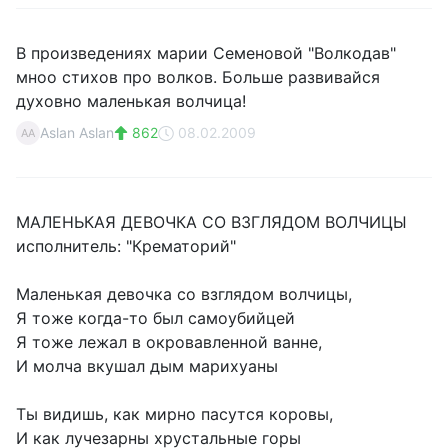
В произведениях марии Семеновой "Волкодав"
мноо стихов про волков. Больше развивайся
духовно маленькая волчица!
Aslan Aslan
862
08.02.2009
AA
МАЛЕНЬКАЯ ДЕВОЧКА СО ВЗГЛЯДОМ ВОЛЧИЦЫ
исполнитель: "Крематорий"
Маленькая девочка со взглядом волчицы,
Я тоже когда-то был самоубийцей
Я тоже лежал в окровавленной ванне,
И молча вкушал дым марихуаны
Ты видишь, как мирно пасутся коровы,
И как лучезарны хрустальные горы