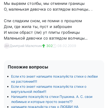
Мы вырвем столбы, мы отменим границы
О, маленькая девочка со взглядом волчицы.. .
Спи сладким сном, не помни о прошлом
Дом, где жила ты, пуст и заброшен
И мхом обраст (ли) ут плиты гробницы
Маленькой девочки со взглядом волчицы...
Дмитрий Малюткин
302
08.02.2009
ДМ
Похожие вопросы
Если кто знает напишите пожалуйста стихи о любви
на растоянии!!!!
Если кто знает напишите пожалуйста стихи о
виртуальной любви!!!
Напишите пожалуйста стихи Пушкина. А. С. свои
любимые и которые просто знаете??
напишите пожалуйста стих о ЛЮБВИ НА