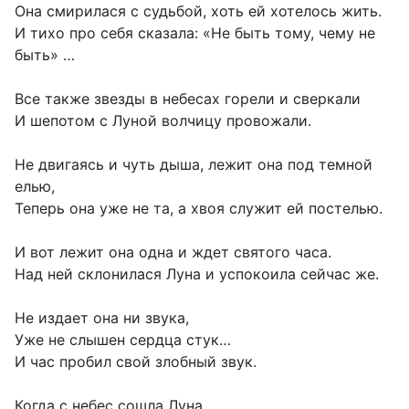
Она смирилася с судьбой, хоть ей хотелось жить.
И тихо про себя сказала: «Не быть тому, чему не
быть» …
Все также звезды в небесах горели и сверкали
И шепотом с Луной волчицу провожали.
Не двигаясь и чуть дыша, лежит она под темной
елью,
Теперь она уже не та, а хвоя служит ей постелью.
И вот лежит она одна и ждет святого часа.
Над ней склонилася Луна и успокоила сейчас же.
Не издает она ни звука,
Уже не слышен сердца стук…
И час пробил свой злобный звук.
Когда с небес сошла Луна,