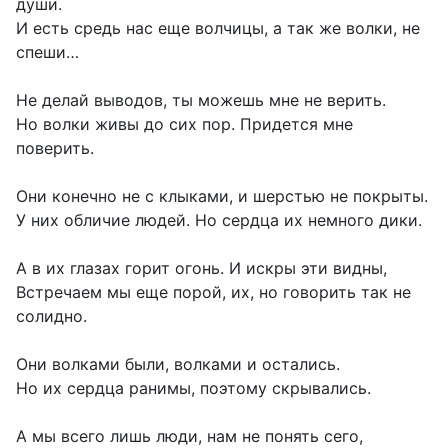
души.
И есть средь нас еще волчицы, а так же волки, не
спеши…
Не делай выводов, ты можешь мне не верить.
Но волки живы до сих пор. Придется мне
поверить.
Они конечно не с клыками, и шерстью не покрыты.
У них обличие людей. Но сердца их немного дики.
А в их глазах горит огонь. И искры эти видны,
Встречаем мы еще порой, их, но говорить так не
солидно.
Они волками были, волками и остались.
Но их сердца ранимы, поэтому скрывались.
А мы всего лишь люди, нам не понять сего,