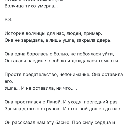
Волчица тихо умерла…
P.S.
История волчицы для нас, людей, пример.
Она не зарыдала, а лишь ушла, закрыла дверь.
Она одна боролась с болью, не побоялася уйти,
Осталася наедине с собою и дождалася темноты.
Простя предательство, непониманье. Она оставила
его.
Ушла… И не оставила, ни что… .
Она простилася с Луной. И уходя, последний раз,
Завыла долгою струною. И этот вой дошел до нас.
Он рассказал нам эту басню. Про силу сердца и