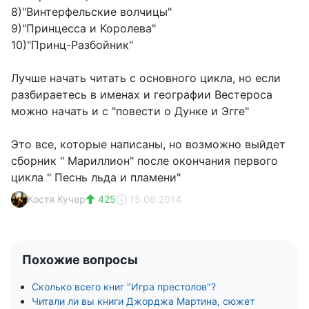
8)"Винтерфельские волчицы"
9)"Принцесса и Королева"
10)"Принц-Разбойник"
Лучше начать читать с основного цикла, но если
разбираетесь в именах и географии Вестероса
можно начать и с "повести о Дунке и Эгге"
Это все, которые написаны, но возможно выйдет
сборник " Мариллион" после окончания первого
цикла " Песнь льда и пламени"
Костя Кучер
425
15.06.2014
Похожие вопросы
Сколько всего книг "Игра престолов"?
Читали ли вы книги Джорджа Мартина, сюжет