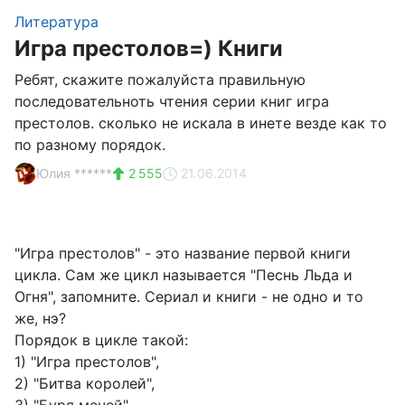
Литература
Игра престолов=) Книги
Ребят, скажите пожалуйста правильную
последовательноть чтения серии книг игра
престолов. сколько не искала в инете везде как то
по разному порядок.
Юлия ******
2 555
21.06.2014
"Игра престолов" - это название первой книги
цикла. Сам же цикл называется "Песнь Льда и
Огня", запомните. Сериал и книги - не одно и то
же, нэ?
Порядок в цикле такой:
1) "Игра престолов",
2) "Битва королей",