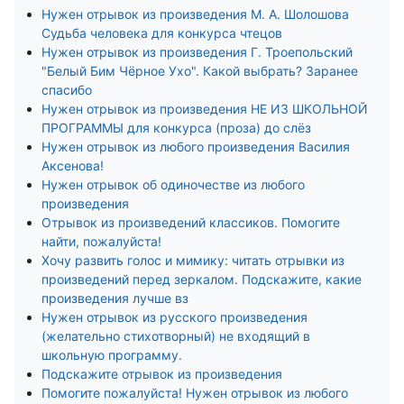
Нужен отрывок из произведения М. А. Шолошова
Судьба человека для конкурса чтецов
Нужен отрывок из произведения Г. Троепольский
"Белый Бим Чёрное Ухо". Какой выбрать? Заранее
спасибо
Нужен отрывок из произведения НЕ ИЗ ШКОЛЬНОЙ
ПРОГРАММЫ для конкурса (проза) до слёз
Нужен отрывок из любого произведения Василия
Аксенова!
Нужен отрывок об одиночестве из любого
произведения
Отрывок из произведений классиков. Помогите
найти, пожалуйста!
Хочу развить голос и мимику: читать отрывки из
произведений перед зеркалом. Подскажите, какие
произведения лучше вз
Нужен отрывок из русского произведения
(желательно стихотворный) не входящий в
школьную программу.
Подскажите отрывок из произведения
Помогите пожалуйста! Нужен отрывок из любого