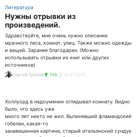
Литература
Нужны отрывки из
произведений.
Здравствуйте, мне очень нужно описание
мрачного леса, комнат, улиц. Также можно одежды
и вещей. Заранее благодарен. (Можно
использывать отрывки из книг или других
источников)
Сергей Громов
196
18.07.2015
Холлуорд в недоумении оглядывал комнату. Видно
было, что здесь уже
много лет никто не жил. Вылинявший фламандский
гобелен, какая-то
занавешенная картина, старый итальянский сундук