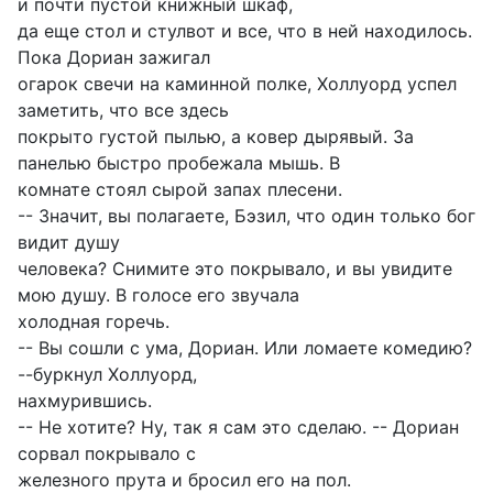
и почти пустой книжный шкаф,
да еще стол и стулвот и все, что в ней находилось.
Пока Дориан зажигал
огарок свечи на каминной полке, Холлуорд успел
заметить, что все здесь
покрыто густой пылью, а ковер дырявый. За
панелью быстро пробежала мышь. В
комнате стоял сырой запах плесени.
-- Значит, вы полагаете, Бэзил, что один только бог
видит душу
человека? Снимите это покрывало, и вы увидите
мою душу. В голосе его звучала
холодная горечь.
-- Вы сошли с ума, Дориан. Или ломаете комедию?
--буркнул Холлуорд,
нахмурившись.
-- Не хотите? Ну, так я сам это сделаю. -- Дориан
сорвал покрывало с
железного прута и бросил его на пол.