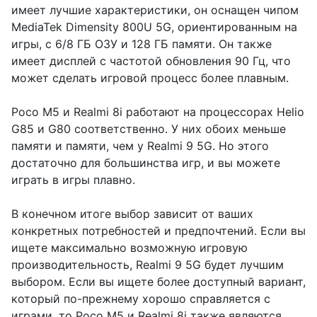
имеет лучшие характеристики, он оснащен чипом
MediaTek Dimensity 800U 5G, ориентированным на
игры, с 6/8 ГБ ОЗУ и 128 ГБ памяти. Он также
имеет дисплей с частотой обновления 90 Гц, что
может сделать игровой процесс более плавным.
Poco M5 и Realmi 8i работают на процессорах Helio
G85 и G80 соответственно. У них обоих меньше
памяти и памяти, чем у Realmi 9 5G. Но этого
достаточно для большинства игр, и вы можете
играть в игры плавно.
В конечном итоге выбор зависит от ваших
конкретных потребностей и предпочтений. Если вы
ищете максимально возможную игровую
производительность, Realmi 9 5G будет лучшим
выбором. Если вы ищете более доступный вариант,
который по-прежнему хорошо справляется с
играми, то Poco M5 и Realmi 8i также являются