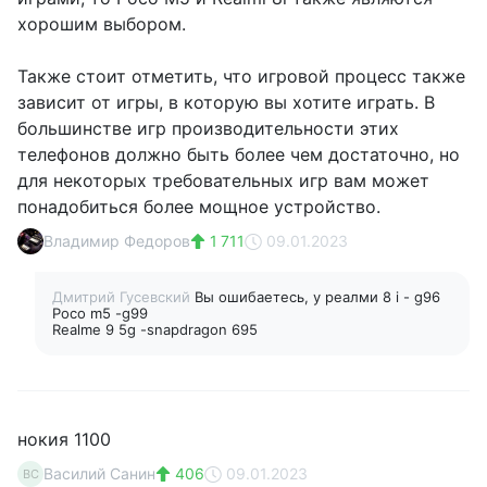
хорошим выбором.
Также стоит отметить, что игровой процесс также
зависит от игры, в которую вы хотите играть. В
большинстве игр производительности этих
телефонов должно быть более чем достаточно, но
для некоторых требовательных игр вам может
понадобиться более мощное устройство.
Владимир Федоров
1 711
09.01.2023
Дмитрий Гусевский
Вы ошибаетесь, у реалми 8 i - g96
Poco m5 -g99
Realme 9 5g -snapdragon 695
нокия 1100
Василий Санин
406
09.01.2023
ВС