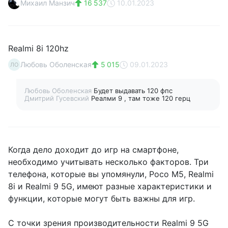
Михаил Манзич
16 537
10.01.2023
Realmi 8i 120hz
Любовь Оболенская
5 015
09.01.2023
ЛО
Любовь Оболенская
Будет выдавать 120 фпс
Дмитрий Гусевский
Реалми 9 , там тоже 120 герц
Когда дело доходит до игр на смартфоне,
необходимо учитывать несколько факторов. Три
телефона, которые вы упомянули, Poco M5, Realmi
8i и Realmi 9 5G, имеют разные характеристики и
функции, которые могут быть важны для игр.
С точки зрения производительности Realmi 9 5G