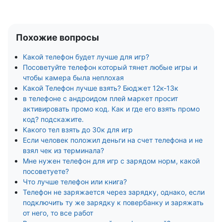
Похожие вопросы
Какой телефон будет лучше для игр?
Посоветуйте телефон который тянет любые игры и
чтобы камера была неплохая
Какой Телефон лучше взять? Бюджет 12к-13к
в телефоне с андроидом плей маркет просит
активировать промо код. Как и где его взять промо
код? подскажите.
Какого тел взять до 30к для игр
Если человек положил деньги на счет телефона и не
взял чек из терминала?
Мне нужен телефон для игр с зарядом норм, какой
посоветуете?
Что лучше телефон или книга?
Телефон не заряжается через зарядку, однако, если
подключить ту же зарядку к повербанку и заряжать
от него, то все работ