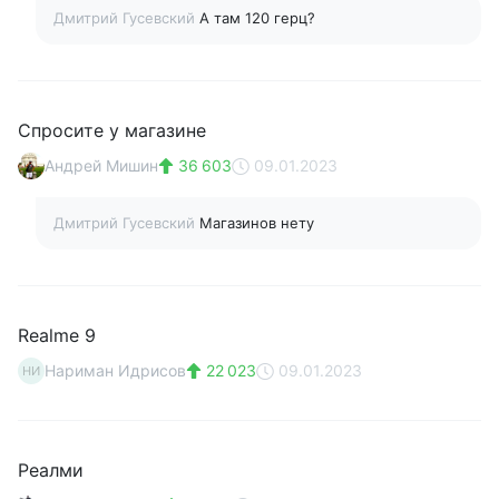
Дмитрий Гусевский
А там 120 герц?
Спросите у магазине
Андрей Мишин
36 603
09.01.2023
Дмитрий Гусевский
Магазинов нету
Realme 9
Нариман Идрисов
22 023
09.01.2023
НИ
Реалми