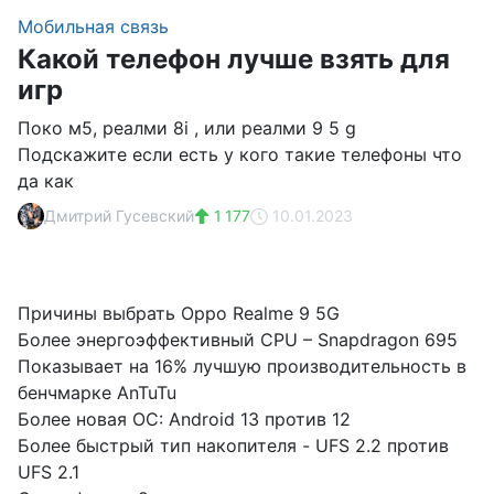
Мобильная связь
Какой телефон лучше взять для
игр
Поко м5, реалми 8i , или реалми 9 5 g
Подскажите если есть у кого такие телефоны что
да как
Дмитрий Гусевский
1 177
10.01.2023
Причины выбрать Oppo Realme 9 5G
Более энергоэффективный CPU – Snapdragon 695
Показывает на 16% лучшую производительность в
бенчмарке AnTuTu
Более новая ОС: Android 13 против 12
Более быстрый тип накопителя - UFS 2.2 против
UFS 2.1