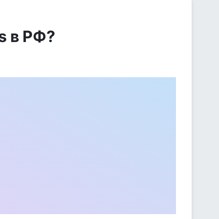
s в РФ?