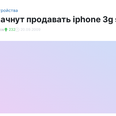
тройства
ачнут продавать iphone 3g 
ов
232
20.09.2009