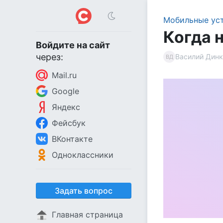
Мобильные ус
Когда н
Войдите на сайт
через:
Василий Динк
ВД
Mail.ru
Google
Яндекс
Фейсбук
ВКонтакте
Одноклассники
Задать вопрос
Главная страница