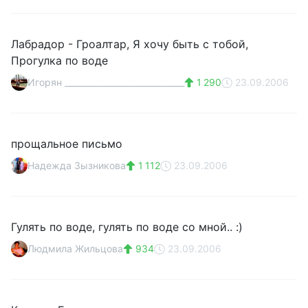
Лабрадор - Гроалтар, Я хочу быть с тобой,
Прогулка по воде
Игорян _____________________________
1 290
23.09.2006
прощальное письмо
Надежда Зызникова
1 112
23.09.2006
Гулять по воде, гулять по воде со мной.. :)
Людмила Жильцова
934
23.09.2006