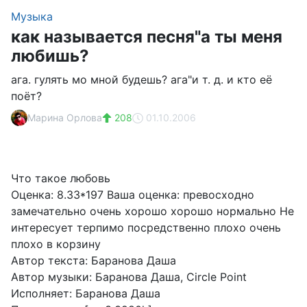
Музыка
как называется песня"а ты меня
любишь?
ага. гулять мо мной будешь? ага"и т. д. и кто её
поёт?
Марина Орлова
208
01.10.2006
Что такое любовь
Оценка: 8.33*197 Ваша оценка: превосходно
замечательно очень хорошо хорошо нормально Не
интересует терпимо посредственно плохо очень
плохо в корзину
Автор текста: Баранова Даша
Автор музыки: Баранова Даша, Circle Point
Исполняет: Баранова Даша