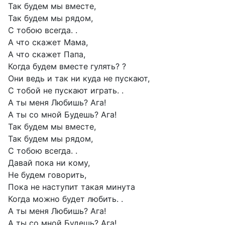
Так будем мы вместе,
Так будем мы рядом,
С тобою всегда. .
А что скажет Мама,
А что скажет Папа,
Когда будем вместе гулять? ?
Они ведь и так ни куда не пускают,
С тобой не пускают играть. .
А ты меня Любишь? Ага!
А ты со мной Будешь? Ага!
Так будем мы вместе,
Так будем мы рядом,
С тобою всегда. .
Давай пока ни кому,
Не будем говорить,
Пока не наступит такая минута
Когда можно будет любить. .
А ты меня Любишь? Ага!
А ты со мной Будешь? Ага!