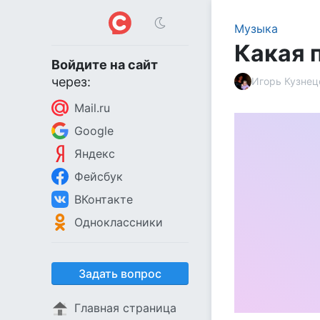
Музыка
Какая п
Войдите на сайт
через:
Игорь Кузнец
Mail.ru
Google
Яндекс
Фейсбук
ВКонтакте
Одноклассники
Задать вопрос
Главная страница