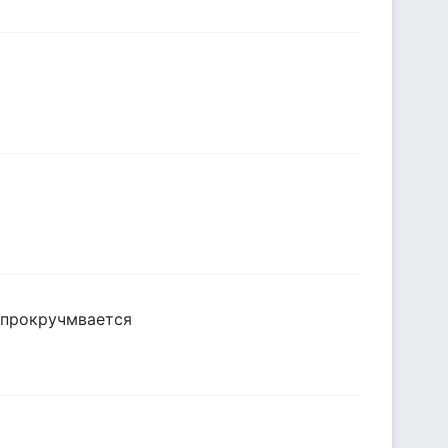
и прокручмвается