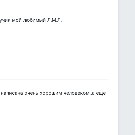
лучик мой любимый Л.М.Л.
я написана очень хорошим человеком..а еще