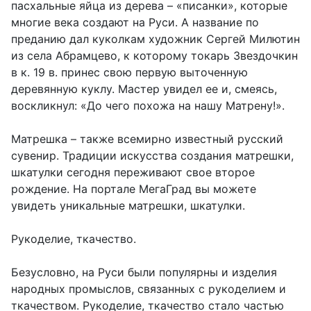
пасхальные яйца из дерева – «писанки», которые
многие века создают на Руси. А название по
преданию дал куколкам художник Сергей Милютин
из села Абрамцево, к которому токарь Звездочкин
в к. 19 в. принес свою первую выточенную
деревянную куклу. Мастер увидел ее и, смеясь,
воскликнул: «До чего похожа на нашу Матрену!».
Матрешка – также всемирно известный русский
сувенир. Традиции искусства создания матрешки,
шкатулки сегодня переживают свое второе
рождение. На портале МегаГрад вы можете
увидеть уникальные матрешки, шкатулки.
Рукоделие, ткачество.
Безусловно, на Руси были популярны и изделия
народных промыслов, связанных с рукоделием и
ткачеством. Рукоделие, ткачество стало частью