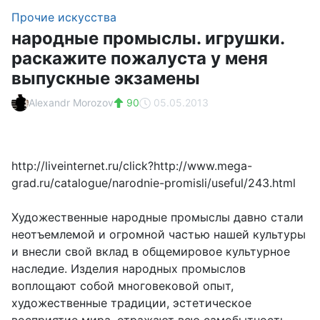
Прочие искусства
народные промыслы. игрушки.
раскажите пожалуста у меня
выпускные экзамены
Alexandr Morozov
90
05.05.2013
http://liveinternet.ru/click?http://www.mega-
grad.ru/catalogue/narodnie-promisli/useful/243.html
Художественные народные промыслы давно стали
неотъемлемой и огромной частью нашей культуры
и внесли свой вклад в общемировое культурное
наследие. Изделия народных промыслов
воплощают собой многовековой опыт,
художественные традиции, эстетическое