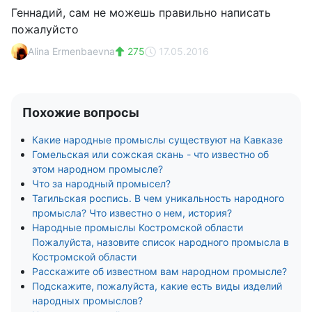
Геннадий, сам не можешь правильно написать
пожалуйсто
Alina Ermenbaevna
275
17.05.2016
Похожие вопросы
Какие народные промыслы существуют на Кавказе
Гомельская или сожская скань - что известно об
этом народном промысле?
Что за народный промысел?
Тагильская роспись. В чем уникальность народного
промысла? Что известно о нем, история?
Народные промыслы Костромской области
Пожалуйста, назовите список народного промысла в
Костромской области
Расскажите об известном вам народном промысле?
Подскажите, пожалуйста, какие есть виды изделий
народных промыслов?