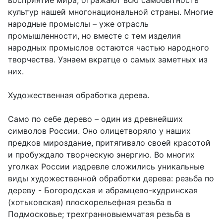
восприятие мира, отражают всю самобытность
культур нашей многонациональной страны. Многие
народные промыслы – уже отрасль
промышленности, но вместе с тем изделия
народных промыслов остаются частью народного
творчества. Узнаем вкратце о самых заметных из
них.
Художественная обработка дерева.
Само по себе дерево – один из древнейших
символов России. Оно олицетворяло у наших
предков мироздание, притягивало своей красотой
и пробуждало творческую энергию. Во многих
уголках России издревле сложились уникальные
виды художественной обработки дерева: резьба по
дереву - Богородская и абрамцево-кудринская
(хотьковская) плоскорельефная резьба в
Подмосковье; трехгранновыемчатая резьба в