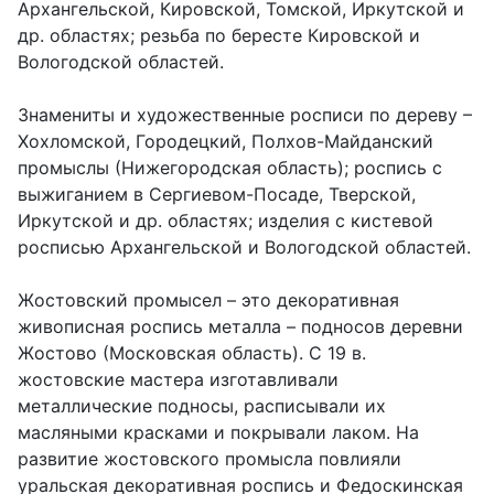
Архангельской, Кировской, Томской, Иркутской и
др. областях; резьба по бересте Кировской и
Вологодской областей.
Знамениты и художественные росписи по дереву –
Хохломской, Городецкий, Полхов-Майданский
промыслы (Нижегородская область); роспись с
выжиганием в Сергиевом-Посаде, Тверской,
Иркутской и др. областях; изделия с кистевой
росписью Архангельской и Вологодской областей.
Жостовский промысел – это декоративная
живописная роспись металла – подносов деревни
Жостово (Московская область). С 19 в.
жостовские мастера изготавливали
металлические подносы, расписывали их
масляными красками и покрывали лаком. На
развитие жостовского промысла повлияли
уральская декоративная роспись и Федоскинская