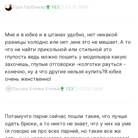
Тори Горбачева
163
03.10.2006
Мне и в юбке и в штанах удобно, нет никакой
разницы холодно или нет ,мне это не мешает. А то
что не найти прикольной или стильной это
глупость ведь можно пошить у модельера какую
захочешь, глупые отговорки -колготки рвуться -
конечно, ну а что другие нельзя купить?В юбке
очень женственно!
Оксана Уткина Уткина
133
03.10.2006
ОУ
Потамучто парни сейчас пошли такие, что лучше
одеть брюки, а то никто не знает, что у них на уме
(я говорю не про всех парней, но такие все же