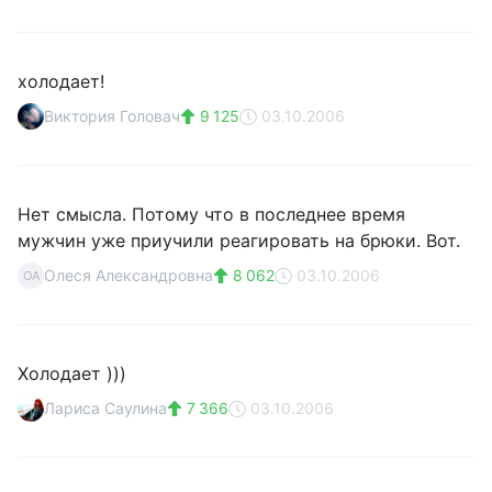
холодает!
Виктория Головач
9 125
03.10.2006
Нет смысла. Потому что в последнее время
мужчин уже приучили реагировать на брюки. Вот.
Олеся Александровна
8 062
03.10.2006
ОА
Холодает )))
Лариса Саулина
7 366
03.10.2006