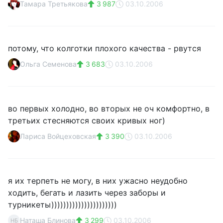
Тамара Третьякова
3 987
03.10.2006
потому, что колготки плохого качества - рвутся
Ольга Семенова
3 683
03.10.2006
во первых холодно, во вторых не оч комфортно, в
третьих стесняются своих кривых ног)
Лариса Войцеховская
3 390
03.10.2006
я их терпеть не могу, в них ужасно неудобно
ходить, бегать и лазить через заборы и
турникеты))))))))))))))))))))))
Наташа Блинова
3 299
03.10.2006
НБ