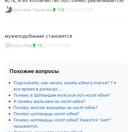
есть, и их колличество постоянно увеличивается)
Кристина Тищикова
118
03.10.2006
мужеподобными становятся
Darya Bog
16
03.10.2006
DB
Похожие вопросы
Подскажите, как начать носить юбки и платья? ? я
все время в джинсах....
Почему в Шотландии мужской пол носит юбки?
А почему мальчики не носят юбки?
Почему многие женщины не носят юбок?
Почему шотландцы носят юбки?
Почему шотландцы носят юбки? Кажется "килт"
называется.