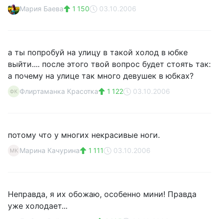
Мария Баева
1 150
03.10.2006
а ты попробуй на улицу в такой холод в юбке
выйти.... после этого твой вопрос будет стоять так:
а почему на улице так много девушек в юбках?
Флиртаманка Красотка
1 122
03.10.2006
ФК
потому что у многих некрасивые ноги.
Марина Качурина
1 111
03.10.2006
МК
Неправда, я их обожаю, особенно мини! Правда
уже холодает...