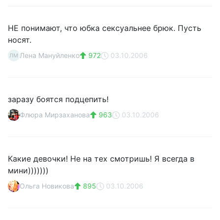
НЕ понимают, что юбка сексуальнее брюк. Пусть
носят.
Лена Мануйленко
972
03.10.2006
ЛМ
заразу боятся подцепить!
Флюра Мирзаханова
963
03.10.2006
Какие девочки! Не на тех смотришь! Я всегда в
мини)))))))
Ольга Новикова
895
03.10.2006