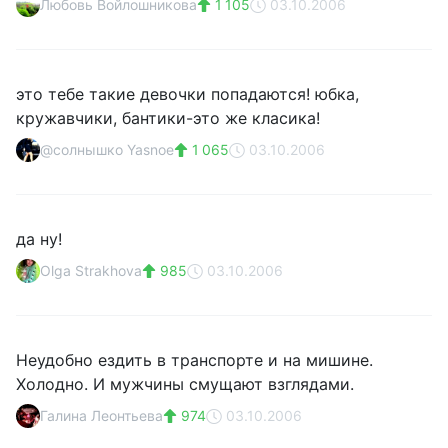
Любовь Войлошникова
1 105
03.10.2006
это тебе такие девочки попадаются! юбка,
кружавчики, бантики-это же класика!
@солнышко Yasnoe
1 065
03.10.2006
да ну!
Olga Strakhova
985
03.10.2006
Неудобно ездить в транспорте и на мишине.
Холодно. И мужчины смущают взглядами.
Галина Леонтьева
974
03.10.2006