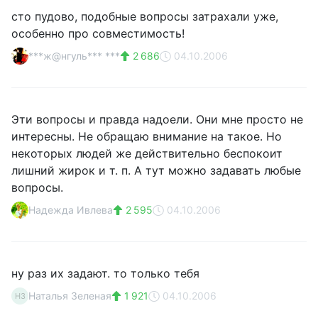
сто пудово, подобные вопросы затрахали уже,
особенно про совместимость!
***ж@нгуль*** ***
2 686
04.10.2006
Эти вопросы и правда надоели. Они мне просто не
интересны. Не обращаю внимание на такое. Но
некоторых людей же действительно беспокоит
лишний жирок и т. п. А тут можно задавать любые
вопросы.
Надежда Ивлева
2 595
04.10.2006
ну раз их задают. то только тебя
Наталья Зеленая
1 921
04.10.2006
НЗ