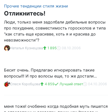
Прочие тенденции стиля жизни
Отликнитесь!
Люди, только меня задолбали дебильные вопросы
про похудение, совместимость гороскопов и типа
"как стать еще красивве, хоть я и красива до
невозможности"?
Наталья Кузнецова
1 895
08.10.2006
Бесит очень. Предлагаю игнорировать такие
вопросы!!! И про волосы еще, то же достали...
Олеся Коробцова
4 859
Лучший ответ
04.10.2006
меня тоже! очобенно когда подобная муть пишется