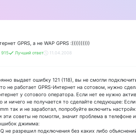
ернет GPRS, а не WAP GPRS :))))))))))
 915
Лучший ответ
11.04.2008
янно выдает ошибку 121 (118), вы не смогли подключит
что не работает GPRS-Интернет на сотовом, нужно сде
нтернет у сотового оператора. Если нет ее нужно акти
но и ничего не получается то сделайте следующее: Есл
Jimm так и не заработал, попробуйте включить настрой
и эти советы не помогли, значит проблема в телефоне и
ошибок джимма:
ICQ не разрешил подключения без каких либо объяснени