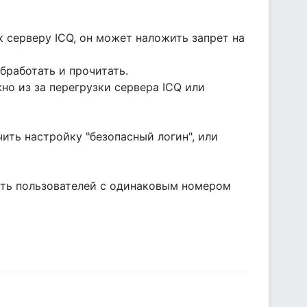
к серверу ICQ, он может наложить запрет на
бработать и прочитать.
ожно из за перегрузки сервера ICQ или
чить настройку "безопасный логин", или
вить пользователей с одинаковым номером