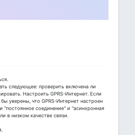
ься.
лать следующее: проверить включена ли
вировать. Настроить GPRS-Интернет. Если
и бы уверены, что GPRS-Интернет настроен
ки "постоянное соединение" и "асинхронная
ли в низком качестве связи.
й.