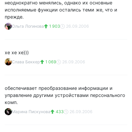
неоднократно менялись, однако их основные
исполняемые функции остались теми же, что и
прежде.
Ольга Логинова
1 903
26.09.2006
хе хе хе)))
Слава Беккер
1 069
26.09.2006
обеспечивает преобразование информации и
управление другими устройствами персонального
комп.
Марина Пискунова
433
26.09.2006