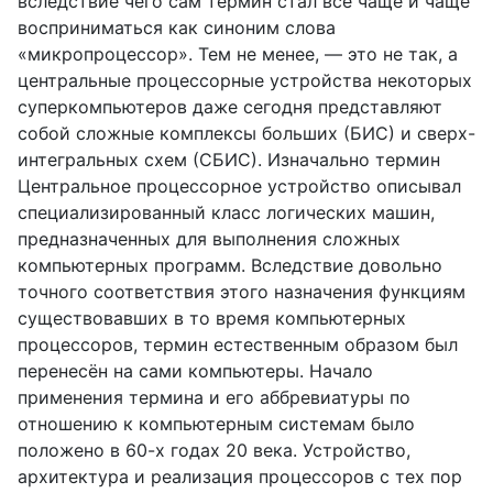
вследствие чего сам термин стал всё чаще и чаще
восприниматься как синоним слова
«микропроцессор». Тем не менее, — это не так, а
центральные процессорные устройства некоторых
суперкомпьютеров даже сегодня представляют
собой сложные комплексы больших (БИС) и сверх-
интегральных схем (СБИС). Изначально термин
Центральное процессорное устройство описывал
специализированный класс логических машин,
предназначенных для выполнения сложных
компьютерных программ. Вследствие довольно
точного соответствия этого назначения функциям
существовавших в то время компьютерных
процессоров, термин естественным образом был
перенесён на сами компьютеры. Начало
применения термина и его аббревиатуры по
отношению к компьютерным системам было
положено в 60-х годах 20 века. Устройство,
архитектура и реализация процессоров с тех пор