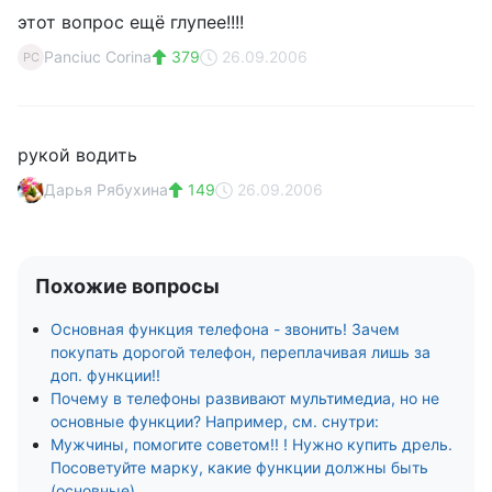
этот вопрос ещё глупее!!!!
Panciuc Corina
379
26.09.2006
PC
рукой водить
Дарья Рябухина
149
26.09.2006
Похожие вопросы
Основная функция телефона - звонить! Зачем
покупать дорогой телефон, переплачивая лишь за
доп. функции!!
Почему в телефоны развивают мультимедиа, но не
основные функции? Например, см. снутри:
Мужчины, помогите советом!! ! Нужно купить дрель.
Посоветуйте марку, какие функции должны быть
(основные).