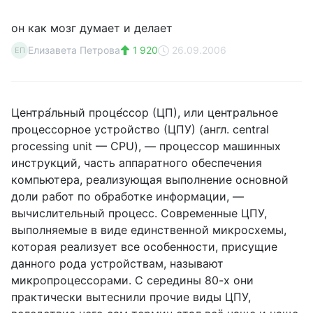
он как мозг думает и делает
Елизавета Петрова
1 920
26.09.2006
ЕП
Центра́льный проце́ссор (ЦП), или центральное
процессорное устройство (ЦПУ) (англ. central
processing unit — CPU), — процессор машинных
инструкций, часть аппаратного обеспечения
компьютера, реализующая выполнение основной
доли работ по обработке информации, —
вычислительный процесс. Современные ЦПУ,
выполняемые в виде единственной микросхемы,
которая реализует все особенности, присущие
данного рода устройствам, называют
микропроцессорами. С середины 80-х они
практически вытеснили прочие виды ЦПУ,