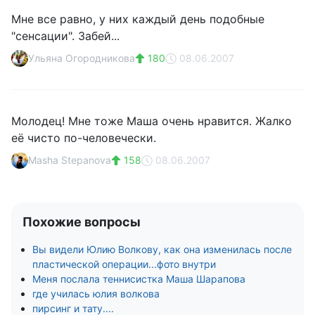
Мне все равно, у них каждый день подобные
"сенсации". Забей...
Ульяна Огородникова
180
08.06.2007
Молодец! Мне тоже Маша очень нравится. Жалко
её чисто по-человечески.
Masha Stepanova
158
08.06.2007
Похожие вопросы
Вы видели Юлию Волкову, как она изменилась после
пластической операции...фото внутри
Меня послала теннисистка Маша Шарапова
где училась юлия волкова
пирсинг и тату....