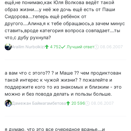
ещё,не понимаю,как Юля Волкова ведёт такой
образ жизни....у неё же дочь ещё есть от Паши
Сидорова....теперь ещё ребёнок от
другого....Алина,я к тебе обращаюсь,а зачем минус
ставить,вроде категория вопроса совпадает....ты
что,с дубу рухнула?
Arailim Nurbolkizi
4 752
Лучший ответ
08.06.2007
а вам что с этого?? ? и Маше ?? чем продиктован
такой интерес к чужой жизни? ? пожалейте и
поддержите кого то из знакомых и близким - это
можно и без повода делать и пользы больше.
Дамежан Баймагамбетова
20 596
08.06.2007
я думаю, что это все очередное вранье....и