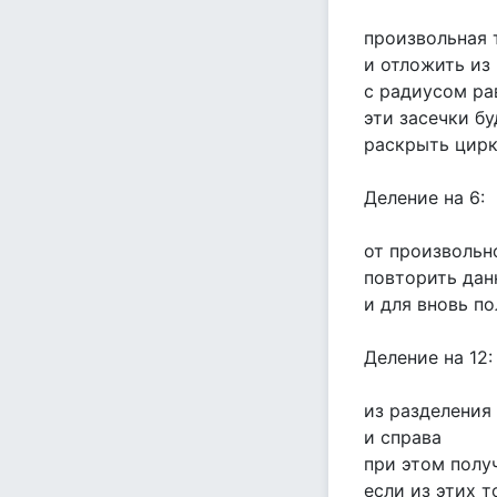
произвольная 
и отложить из
с радиусом ра
эти засечки бу
раскрыть цирк
Деление на 6:
от произвольн
повторить дан
и для вновь п
Деление на 12:
из разделения
и справа
при этом полу
если из этих т