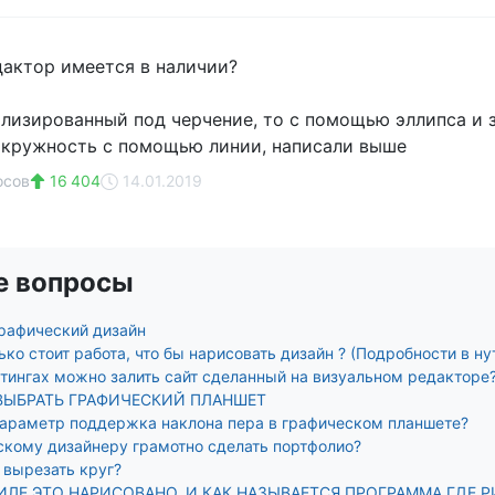
дактор имеется в наличии?
ализированный под черчение, то с помощью эллипса и
окружность с помощью линии, написали выше
осов
16 404
14.01.2019
е вопросы
графический дизайн
ко стоит работа, что бы нарисовать дизайн ? (Подробности в ну
стингах можно залить сайт сделанный на визуальном редакторе
ВЫБРАТЬ ГРАФИЧЕСКИЙ ПЛАНШЕТ
араметр поддержка наклона пера в графическом планшете?
скому дизайнеру грамотно сделать портфолио?
 вырезать круг?
ИЛЕ ЭТО НАРИСОВАНО, И КАК НАЗЫВАЕТСЯ ПРОГРАММА ГДЕ 