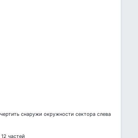
очертить снаружи окружности сектора слева
 12 частей