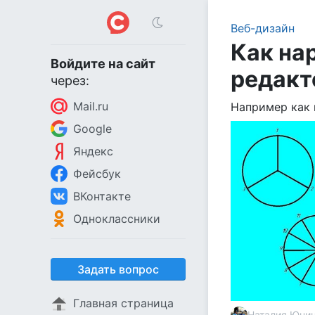
Веб-дизайн
Как на
Войдите на сайт
редакт
через:
Mail.ru
Например как 
Google
Яндекс
Фейсбук
ВКонтакте
Одноклассники
Задать вопрос
Главная страница
Наталия Юнин