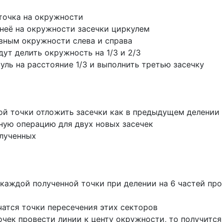
точка на окружности
 неё на окружности засечки циркулем
вным окружности слева и справа
дут делить окружность на 1/3 и 2/3
уль на расстояние 1/3 и выполнить третью засечку
ой точки отложить засечки как в предыдущем делении
ную операцию для двух новых засечек
олученных
 каждой полученной точки при делении на 6 частей пр
чатся точки пересечения этих секторов
очек провести линии к центу окружности, то получится