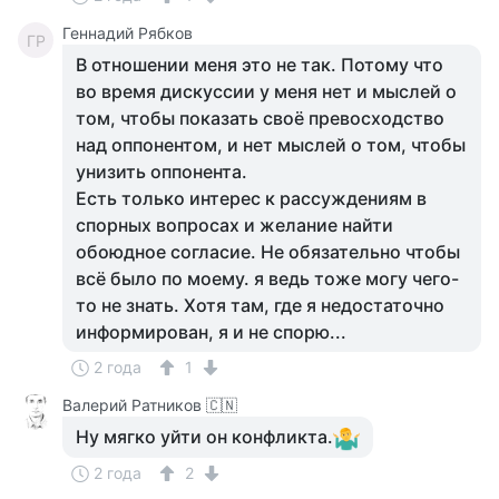
Геннадий Рябков
ГР
В отношении меня это не так. Потому что
во время дискуссии у меня нет и мыслей о
том, чтобы показать своё превосходство
над оппонентом, и нет мыслей о том, чтобы
унизить оппонента.
Есть только интерес к рассуждениям в
спорных вопросах и желание найти
обоюдное согласие. Не обязательно чтобы
всё было по моему. я ведь тоже могу чего-
то не знать. Хотя там, где я недостаточно
информирован, я и не спорю...
2 года
1
Валерий Ратников 🇨🇳
Ну мягко уйти он конфликта.
2 года
2