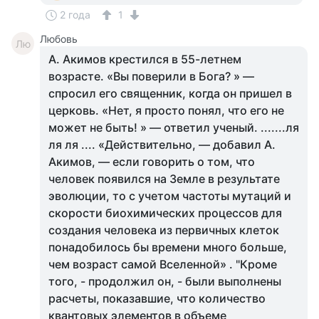
2 года
1
Любовь
Лю
А. Акимов крестился в 55-летнем
возрасте. «Вы поверили в Бога? » —
спросил его священник, когда он пришел в
церковь. «Нет, я просто понял, что его не
может не быть! » — ответил ученый. .......ля
ля ля .... «Действительно, — добавил А.
Акимов, — если говорить о том, что
человек появился на Земле в результате
эволюции, то с учетом частоты мутаций и
скорости биохимических процессов для
создания человека из первичных клеток
понадобилось бы времени много больше,
чем возраст самой Вселенной» . "Кроме
того, - продолжил он, - были выполнены
расчеты, показавшие, что количество
квантовых элементов в объеме