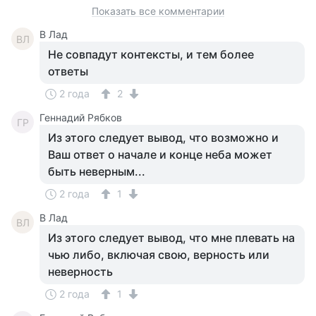
Показать все комментарии
В Лад
ВЛ
Не совпадут контексты, и тем более
ответы
2 года
2
Геннадий Рябков
ГР
Из этого следует вывод, что возможно и
Ваш ответ о начале и конце неба может
быть неверным...
2 года
1
В Лад
ВЛ
Из этого следует вывод, что мне плевать на
чью либо, включая свою, верность или
неверность
2 года
1