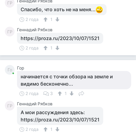
Геннадий Рябков
ГР
Спасибо, что хоть не на меня...
2 года
1
Геннадий Рябков
ГР
https://proza.ru/2023/10/07/1521
2 года
1
Гор
Го
начинается с точки обзора на земле и
видимо бесконечно...
2 года
3
1
Геннадий Рябков
ГР
А мои рассуждения здесь:
https://proza.ru/2023/10/07/1521
2 года
1