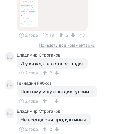
2 года
19
2
Показать все комментарии
Владимир Строганов
ВС
И у каждого свои взгляды.
2 года
2
Геннадий Рябков
ГР
Поэтому и нужны дискуссии...
2 года
1
Владимир Строганов
ВС
Не всегда они продуктивны.
2 года
2