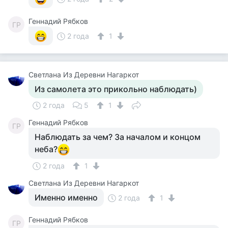
Геннадий Рябков
ГР
2 года
1
Светлана Из Деревни Нагаркот
Из самолета это прикольно наблюдать)
2 года
5
1
Геннадий Рябков
ГР
Наблюдать за чем? За началом и концом
неба?
2 года
1
Светлана Из Деревни Нагаркот
Именно именно
2 года
1
Геннадий Рябков
ГР