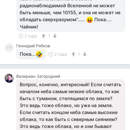
радионаблюдаемой Вселенной не может
быть меньше, чем 10155, и она не может не
обладать сверхразумом".....
Пока....
Чайник!
2 года
1
Геннадий Рябков
ГР
Пока...
2 года
1
Валериан Загородний
Вопрос, конечно, интересный! Если считать
началом неба самые низкие облака, то как
быть с туманом, стелящимся по земле?
Это ведь тоже облако, но уже на земле.
Если считать концом неба самые высокие
облака, то как быть с северным сиянием?
Это ведь тоже облака, но и они бывают