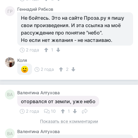
Геннадий Рябков
ГР
Не бойтесь. Это на сайте Проза.ру я пишу
свои произведения. И эта ссылка на моё
рассуждение про понятие "небо".
Но если нет желания - не настаиваю.
2 года
1
Коля
2 года
2
Валентина Алтухова
ВА
оторвался от земли, уже небо
2 года
10
1
Показать все комментарии
Валентина Алтухова
ВА