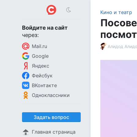
Кино и театр
Посове
Войдите на сайт
посмот
через:
Mail.ru
Алидод Алид
Google
Яндекс
Фейсбук
ВКонтакте
Одноклассники
Задать вопрос
Главная страница