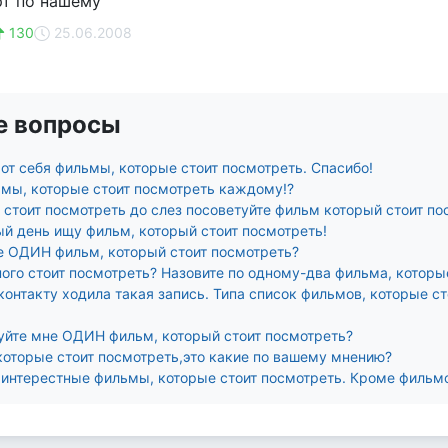
рт по нашему
130
25.06.2008
е вопросы
от себя фильмы, которые стоит посмотреть. Спасибо!
мы, которые стоит посмотреть каждому!?
 стоит посмотреть до слез посоветуйте фильм который стоит п
ый день ищу фильм, который стоит посмотреть!
е ОДИН фильм, который стоит посмотреть?
ого стоит посмотреть? Назовите по одному-два фильма, которы
контакту ходила такая запись. Типа список фильмов, которые 
йте мне ОДИН фильм, который стоит посмотреть?
которые стоит посмотреть,это какие по вашему мнению?
 интерестные фильмы, которые стоит посмотреть. Кроме фильмо