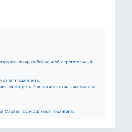
осмотреть жанр любой но чтобы трогательный
е стоит посмотреть.
стоит посмотреть.Подскжите что за фильмы там
в Марвел, Dc и фильмов Торантина.