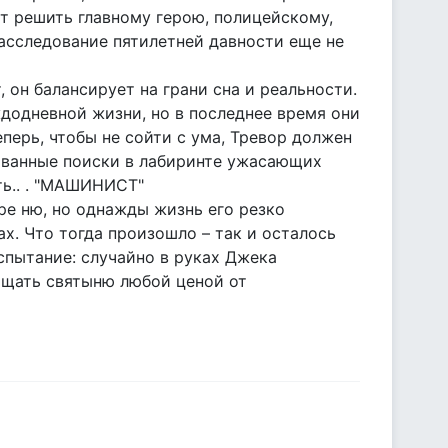
ит решить главному герою, полицейскому,
асследование пятилетней давности еще не
 он балансирует на грани сна и реальности.
додневной жизни, но в последнее время они
ерь, чтобы не сойти с ума, Тревор должен
кованные поиски в лабиринте ужасающих
ть.. . "МАШИНИСТ"
ре ню, но однажды жизнь его резко
ах. Что тогда произошло – так и осталось
спытание: случайно в руках Джека
ищать святыню любой ценой от