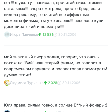
нет!!! я уже тут написала, прочитай ниже отзывы
остальных!!! вчера смотрела, просто бред. если
видела рекламу, то считай все эффектные
моменты фильма, ты уже знаешь!!! чесслово купи
диск пиратский и посмотри!!!!
Игорь Панченко
12 531
30.11.2006
ИП
мой знакомый вчера ходил, говорит, что очень
похож на "Вий" наш старый фильм, но говорит в
современном варианте и посоветовал посмотреть!
думаю стоит!
Людмила Турченко
2 028
30.11.2006
Юля права, фильм говно, а солнце Е**ный фонарь :)