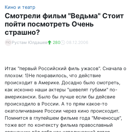
Кино и театр
Смотрели фильм "Ведьма" Стоит
пойти посмотреть Очень
страшно?
Рустам Юлдашев
280
08.12.2006
РЮ
Итак "первый Российский филь ужасов". Сначала о
плохом: 1)Не понравилось, что действие
происходит в Америке. Досадно было смотреть,
как исконно наши актеры "шевелят губами" по-
американски. Было бы лучше если бы дейсвие
происходило в России. А то прям какое-то
окатоличивание России через кино происходит.
Помнится в глупейшем фильме года "Меченосце",
тоже вот по контексту фильма православный