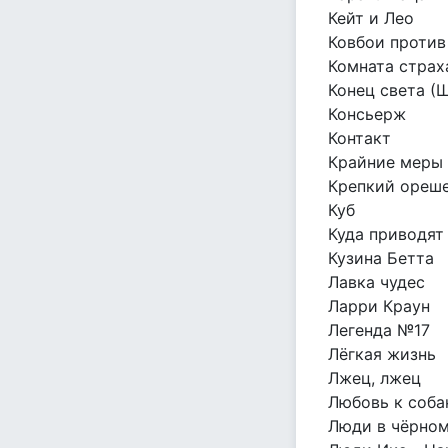
Кейт и Лео
Ковбои против
Комната страх
Конец света (
Консьерж
Контакт
Крайние меры 
Крепкий ореше
Куб
Куда приводят
Кузина Бетта
Лавка чудес
Ларри Краун
Легенда №17
Лёгкая жизнь
Лжец, лжец
Любовь к соба
Люди в чёрном