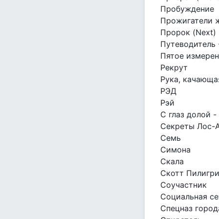
Пробуждение
Прожигатели 
Пророк (Next)
Путеводитель 
Пятое измере
Рекрут
Рука, качающа
РЭД
Рэй
С глаз долой -
Секреты Лос-
Семь
Симона
Скала
Скотт Пилигри
Соучастник
Социальная се
Спецназ город