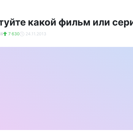
туйте какой фильм или сер
li
7 630
24.11.2013