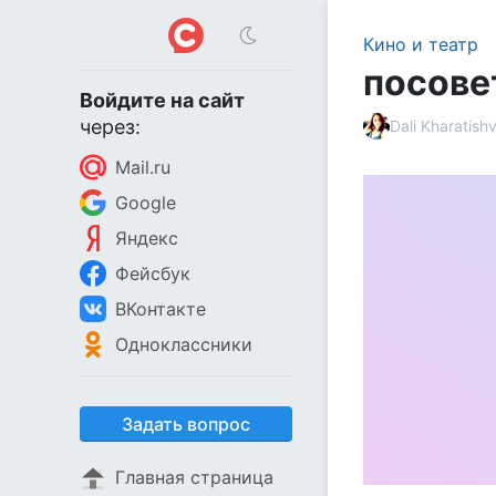
Кино и театр
посове
Войдите на сайт
через:
Dali Kharatishvi
Mail.ru
Google
Яндекс
Фейсбук
ВКонтакте
Одноклассники
Задать вопрос
Главная страница