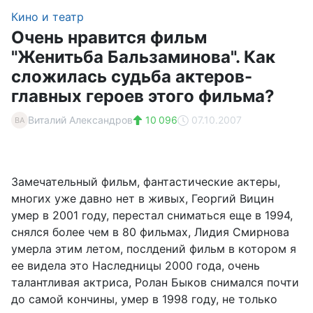
Кино и театр
Очень нравится фильм
"Женитьба Бальзаминова". Как
сложилась судьба актеров-
главных героев этого фильма?
Виталий Александров
10 096
07.10.2007
ВА
Замечательный фильм, фантастические актеры,
многих уже давно нет в живых, Георгий Вицин
умер в 2001 году, перестал сниматься еще в 1994,
снялся более чем в 80 фильмах, Лидия Смирнова
умерла этим летом, послдений фильм в котором я
ее видела это Наследницы 2000 года, очень
талантливая актриса, Ролан Быков снимался почти
до самой кончины, умер в 1998 году, не только