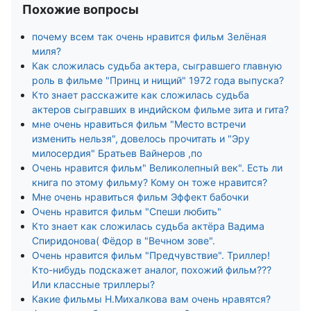
Похожие вопросы
почему всем так очень нравится фильм Зелёная
миля?
Как сложилась судьба актера, сыгравшего главную
роль в фильме "Принц и нищий" 1972 года выпуска?
Кто знает расскажите как сложилась судьба
актеров сыгравших в индийском фильме зита и гита?
мне очень нравиться фильм "Место встречи
изменить нельзя", довелось прочитать и "Эру
милосердия" Братьев Вайнеров ,по
Очень нравится фильм" Великолепный век". Есть ли
книга по этому фильму? Кому он тоже нравится?
Мне очень нравиться фильм Эффект бабочки
Очень нравится фильм "Спеши любить"
Кто знает как сложилась судьба актёра Вадима
Спиридонова( Фёдор в "Вечном зове".
Очень нравится фильм "Предчувствие". Триллер!
Кто-нибудь подскажет аналог, похожий фильм???
Или классные триллеры?
Какие фильмы Н.Михалкова вам очень нравятся?