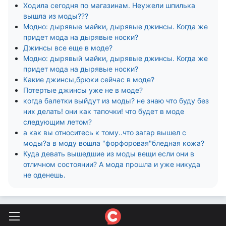
Ходила сегодня по магазинам. Неужели шпилька
вышла из моды???
Модно: дырявые майки, дырявые джинсы. Когда же
придет мода на дырявые носки?
Джинсы все еще в моде?
Модно: дырявый майки, дырявые джинсы. Когда же
придет мода на дырявые носки?
Какие джинсы,брюки сейчас в моде?
Потертые джинсы уже не в моде?
когда балетки выйдут из моды? не знаю что буду без
них делать! они как тапочки! что будет в моде
следующим летом?
а как вы относитесь к тому..что загар вышел с
моды?а в моду вошла "форфоровая"бледная кожа?
Куда девать вышедшие из моды вещи если они в
отличном состоянии? А мода прошла и уже никуда
не оденешь.