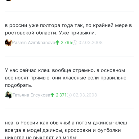
в россии уже полтора года так, по крайней мере в
ростовской области. Уже привыкли.
Yasmin Azimkhanova
2 795
02.03.2008
У нас сейчас клеш вообще стремно. в основном
все носят прямые. они классные если правильно
подобрать.
Татьяна Елсукова
2 371
02.03.2008
неа. в России как обычны! а потом джинсы-клеш
всегда в моде! джинсы, кроссовки и футболки
никогда не выходят из моды!