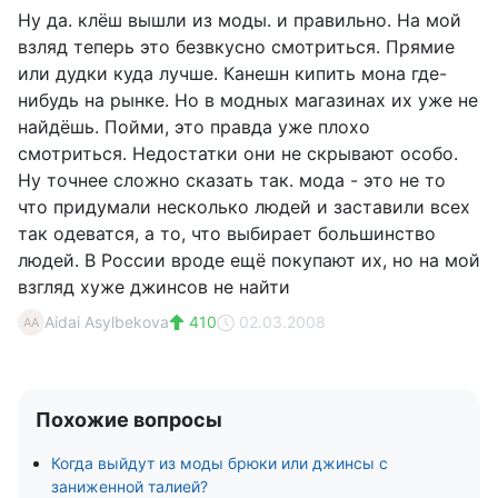
Ну да. клёш вышли из моды. и правильно. На мой
взляд теперь это безвкусно смотриться. Прямие
или дудки куда лучше. Канешн кипить мона где-
нибудь на рынке. Но в модных магазинах их уже не
найдёшь. Пойми, это правда уже плохо
смотриться. Недостатки они не скрывают особо.
Ну точнее сложно сказать так. мода - это не то
что придумали несколько людей и заставили всех
так одеватся, а то, что выбирает большинство
людей. В России вроде ещё покупают их, но на мой
взгляд хуже джинсов не найти
Aidai Asylbekova
410
02.03.2008
AA
Похожие вопросы
Когда выйдут из моды брюки или джинсы с
заниженной талией?