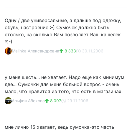
Одну / две универсальные, а дальше под одежку,
обувь, настроение :-) Сумочек должно быть
столько, на сколько Вам позволяет Ваш кашелек
%-)
Malinka Александровна
8 333
30.11.2006
у меня шесть... не хватает. Надо еще как минимум
две... Сумочки для меня больной вопрос - очень
мало, что нравится из того, что есть в магазинах.
Альфия Абекова
8 097
29.11.2006
мне лично 15 хватает, ведь сумочка-это часть