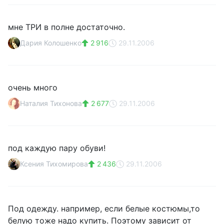
мне ТРИ в полне достаточно.
Дария Колошенко
2 916
29.11.2006
очень много
Наталия Тихонова
2 677
29.11.2006
под каждую пару обуви!
Ксения Тихомирова
2 436
29.11.2006
Под одежду. например, если белые костюмы,то
белую тоже надо купить. Поэтому зависит от