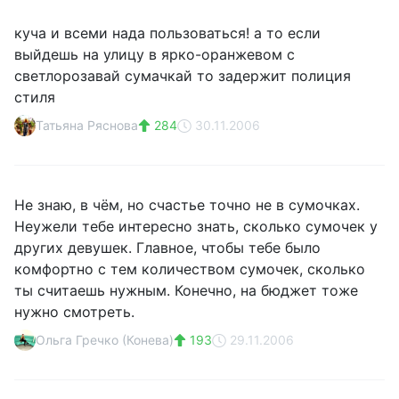
куча и всеми нада пользоваться! а то если
выйдешь на улицу в ярко-оранжевом с
светлорозавай сумачкай то задержит полиция
стиля
Татьяна Ряснова
284
30.11.2006
Не знаю, в чём, но счастье точно не в сумочках.
Неужели тебе интересно знать, сколько сумочек у
других девушек. Главное, чтобы тебе было
комфортно с тем количеством сумочек, сколько
ты считаешь нужным. Конечно, на бюджет тоже
нужно смотреть.
Ольга Гречко (Конева)
193
29.11.2006