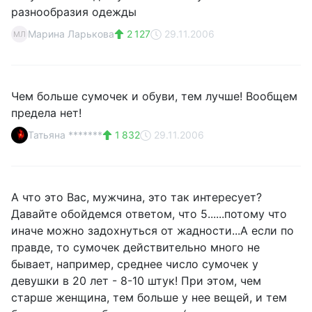
разнообразия одежды
Марина Ларькова
2 127
29.11.2006
МЛ
Чем больше сумочек и обуви, тем лучше! Вообщем
предела нет!
Татьяна *******
1 832
29.11.2006
А что это Вас, мужчина, это так интересует?
Давайте обойдемся ответом, что 5......потому что
иначе можно задохнуться от жадности...А если по
правде, то сумочек действительно много не
бывает, например, среднее число сумочек у
девушки в 20 лет - 8-10 штук! При этом, чем
старше женщина, тем больше у нее вещей, и тем